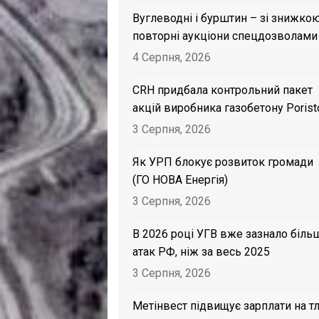
Вуглеводні і бурштин – зі знижкою
повторні аукціони спецдозволами
4 Серпня, 2026
CRH придбала контрольний пакет
акцій виробника газобетону Porist
3 Серпня, 2026
Як УРП блокує розвиток громади
(ГО НОВА Енергія)
3 Серпня, 2026
В 2026 році УГВ вже зазнало біль
атак РФ, ніж за весь 2025
3 Серпня, 2026
Метінвест підвищує зарплати на тл