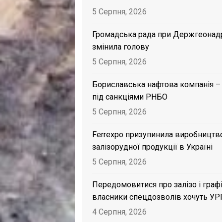
5 Серпня, 2026
Громадська рада при Держгеонад
змінила голову
5 Серпня, 2026
Бориславська нафтова компанія –
під санкціями РНБО
5 Серпня, 2026
Ferrexpo призупинила виробництв
залізорудної продукції в Україні
5 Серпня, 2026
Передомовитися про залізо і графі
власники спецдозволів хочуть УР
4 Серпня, 2026