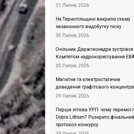
31 Липня, 2026
На Тернопільщині викрили схему
незаконного видобутку піску
30 Липня, 2026
Очільник Держгеонадра зустрівся
Комітетом надрокористування EB
30 Липня, 2026
Магнітне та електростатичне
доведення графітового концентра
29 Липня, 2026
Перша літієва УРП: чому перемог
Dobra Lithium? Розкрито фінальний
протокол конкурсу
29 Липня, 2026