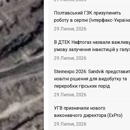
Полтавський ГЗК призупинить
роботу в серпні (Інтерфакс-Україна
29 Липня, 2026
В ДТЕК Нафтогаз назвали важлив
умову залучення інвестицій у галу
29 Липня, 2026
Steinexpo 2026: Sandvik представи
новітні рішення для видобутку та
переробки гірських порід
29 Липня, 2026
УГВ призначили нового
виконавчого директора (ExPro)
29 Липня, 2026