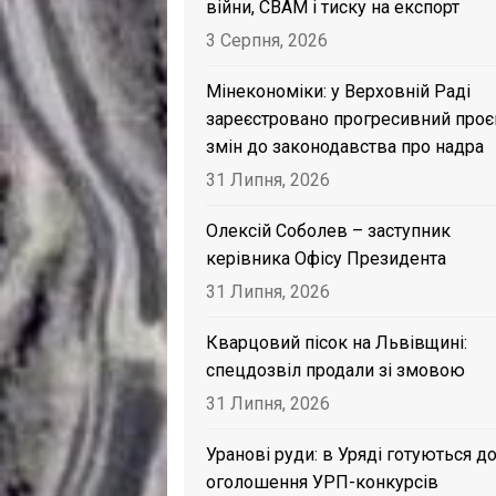
війни, CBAM і тиску на експорт
3 Серпня, 2026
Мінекономіки: у Верховній Раді
зареєстровано прогресивний проє
змін до законодавства про надра
31 Липня, 2026
Олексій Соболев – заступник
керівника Офісу Президента
31 Липня, 2026
Кварцовий пісок на Львівщині:
спецдозвіл продали зі змовою
31 Липня, 2026
Уранові руди: в Уряді готуються д
оголошення УРП-конкурсів