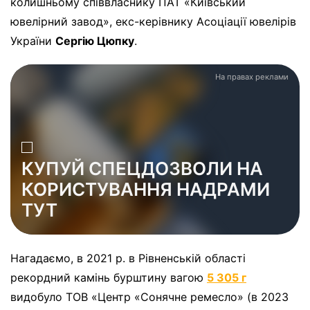
колишньому співвласнику ПАТ «Київський
ювелірний завод», екс-керівнику Асоціації ювелірів
України
Сергію Цюпку
.
На правах реклами
КУПУЙ СПЕЦДОЗВОЛИ НА
КОРИСТУВАННЯ НАДРАМИ
ТУТ
Нагадаємо, в 2021 р. в Рівненській області
рекордний камінь бурштину вагою
5 305 г
видобуло ТОВ «Центр «Сонячне ремесло» (в 2023