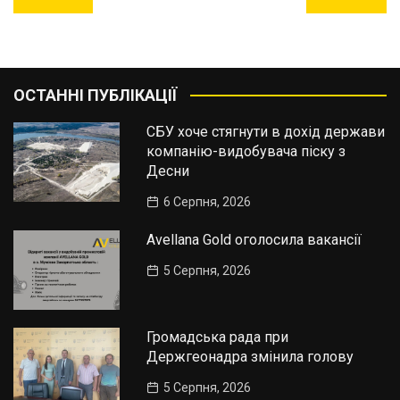
записів
ОСТАННІ ПУБЛІКАЦІЇ
СБУ хоче стягнути в дохід держави
компанію-видобувача піску з
Десни
6 Серпня, 2026
Avellana Gold оголосила вакансії
5 Серпня, 2026
Громадська рада при
Держгеонадра змінила голову
5 Серпня, 2026