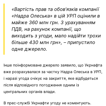
«Вартість прав та обовʼязків компанії
«Надра Олеська» в цій УРП оцінили в
майже 360 млн грн. З урахуванням
ПДВ, на рахунок компанії, що
виходить з угоди, мало надійти трохи
більше 430 млн грн»,
– припустило
одне джерело.
Інше поінформоване джерело заявило, що Укрнафта
вже розрахувалася за частку Надра Олеська в УРП,
і наразі угода очікує на закриття, яке відбудеться
після відповідного погодження одним із
центральних органів влади.
В прес-службі Укрнафти угоду не коментують.