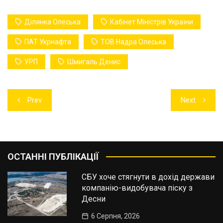
Ділянка Олеська
Кабінет Міністрів України
ПАТ Укрнафта
ТОВ Надра Олеська
УРП
Шмигаль Денис
Навігація
Prev
Next
записів
ОСТАННІ ПУБЛІКАЦІЇ
СБУ хоче стягнути в дохід держави
компанію-видобувача піску з
Десни
6 Серпня, 2026