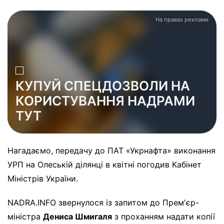
На правах реклами
КУПУЙ СПЕЦДОЗВОЛИ НА
КОРИСТУВАННЯ НАДРАМИ
ТУТ
Нагадаємо, передачу до ПАТ «Укрнафта» виконання
УРП на Олеській ділянці в квітні погодив Кабінет
Міністрів України.
NADRA.INFO звернулося із запитом до Премʼєр-
міністра
Дениса Шмигаля
з проханням надати копії