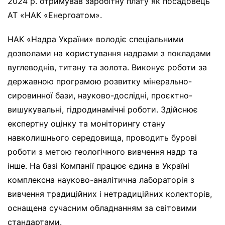
2024 р. отримував заробітну плату як посадовець
АТ «НАК «Енергоатом».
НАК «Надра України» володіє спеціальними
дозволами на користування надрами з покладами
вуглеводнів, титану та золота. Виконує роботи за
державною програмою розвитку мінерально-
сировинної бази, науково-дослідні, проєктно-
вишукувальні, гідродинамічні роботи. Здійснює
експертну оцінку та моніторингу стану
навколишнього середовища, проводить бурові
роботи з метою геологічного вивчення надр та
інше. На базі Компанії працює єдина в Україні
комплексна науково-аналітична лабораторія з
вивчення традиційних і нетрадиційних колекторів,
оснащена сучасним обладнанням за світовими
стандартами.