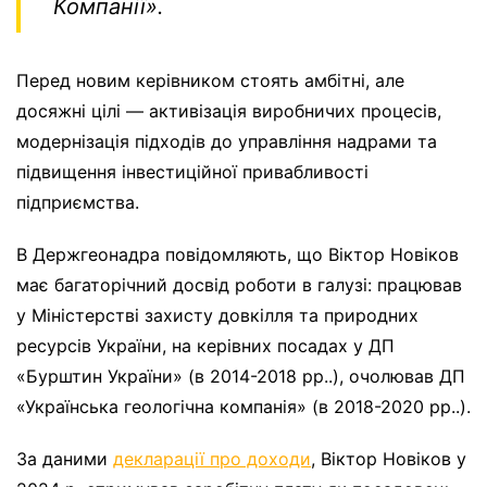
Компанії».
Перед новим керівником стоять амбітні, але
досяжні цілі — активізація виробничих процесів,
модернізація підходів до управління надрами та
підвищення інвестиційної привабливості
підприємства.
В Держгеонадра повідомляють, що Віктор Новіков
має багаторічний досвід роботи в галузі: працював
у Міністерстві захисту довкілля та природних
ресурсів України, на керівних посадах у ДП
«Бурштин України» (в 2014-2018 рр..), очолював ДП
«Українська геологічна компанія» (в 2018-2020 рр..).
За даними
декларації про доходи
, Віктор Новіков у