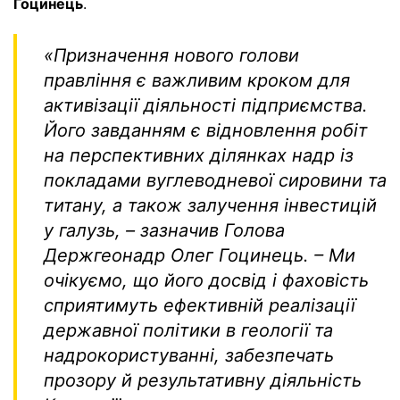
Гоцинець
.
«Призначення нового голови
правління є важливим кроком для
активізації діяльності підприємства.
Його завданням є відновлення робіт
на перспективних ділянках надр із
покладами вуглеводневої сировини та
титану, а також залучення інвестицій
у галузь,
– зазначив Голова
Держгеонадр Олег Гоцинець
. – Ми
очікуємо, що його досвід і фаховість
сприятимуть ефективній реалізації
державної політики в геології та
надрокористуванні, забезпечать
прозору й результативну діяльність