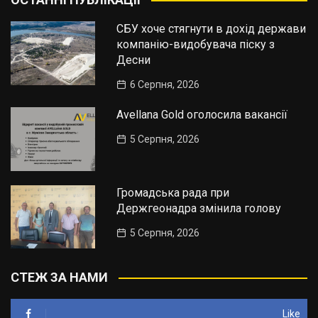
СБУ хоче стягнути в дохід держави
компанію-видобувача піску з
Десни
6 Серпня, 2026
Avellana Gold оголосила вакансії
5 Серпня, 2026
Громадська рада при
Держгеонадра змінила голову
5 Серпня, 2026
СТЕЖ ЗА НАМИ
Like