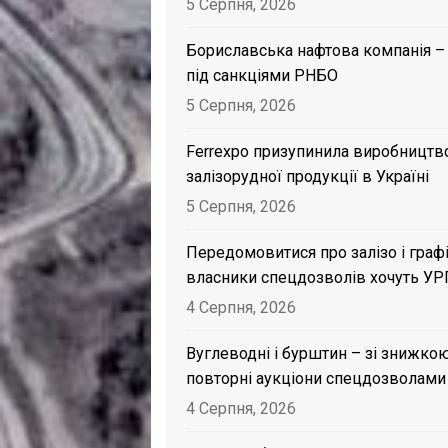
5 Серпня, 2026
Бориславська нафтова компанія –
під санкціями РНБО
5 Серпня, 2026
Ferrexpo призупинила виробництв
залізорудної продукції в Україні
5 Серпня, 2026
Передомовитися про залізо і графі
власники спецдозволів хочуть УР
4 Серпня, 2026
Вуглеводні і бурштин – зі знижкою
повторні аукціони спецдозволами
4 Серпня, 2026