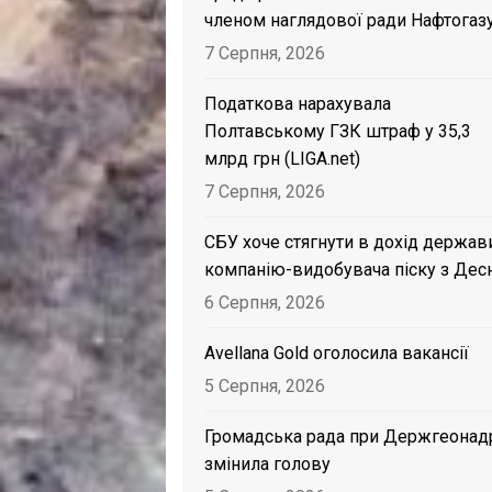
членом наглядової ради Нафтогаз
7 Серпня, 2026
Податкова нарахувала
Полтавському ГЗК штраф у 35,3
млрд грн (LIGA.net)
7 Серпня, 2026
СБУ хоче стягнути в дохід держав
компанію-видобувача піску з Дес
6 Серпня, 2026
Avellana Gold оголосила вакансії
5 Серпня, 2026
Громадська рада при Держгеонад
змінила голову