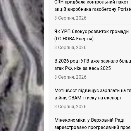
CRH придбала контрольний пакет
акцій виробника газобетону Porist
3 Серпня, 2026
Як УРП блокує розвиток громади
(ГО НОВА Енергія)
3 Серпня, 2026
В 2026 році УГВ вже зазнало біль
атак РФ, ніж за весь 2025
3 Серпня, 2026
Метінвест підвищує зарплати на тл
війни, CBAM і тиску на експорт
3 Серпня, 2026
Мінекономіки: у Верховній Раді
зареєстровано прогресивний проє