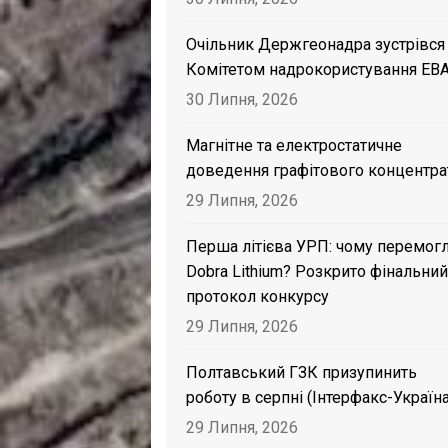
Очільник Держгеонадра зустрівся
Комітетом надрокористування EB
30 Липня, 2026
Магнітне та електростатичне
доведення графітового концентра
29 Липня, 2026
Перша літієва УРП: чому перемог
Dobra Lithium? Розкрито фінальний
протокол конкурсу
29 Липня, 2026
Полтавський ГЗК призупинить
роботу в серпні (Інтерфакс-Україна
29 Липня, 2026