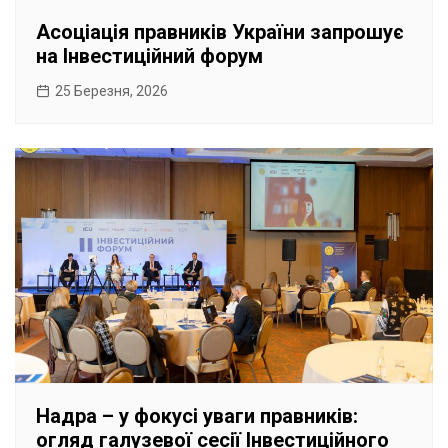
Асоціація правників України запрошує
на Інвестиційний форум
25 Березня, 2026
Надра – у фокусі уваги правників:
огляд галузевої сесії Інвестиційного