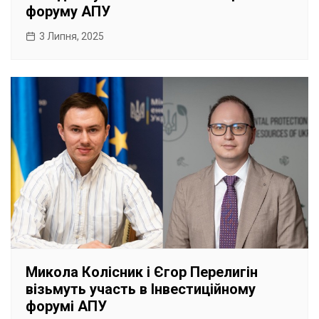
форуму АПУ
3 Липня, 2025
Микола Колісник і Єгор Перелигін
візьмуть участь в Інвестиційному
форумі АПУ