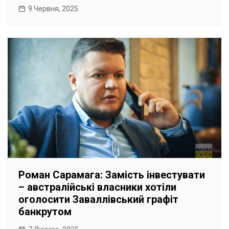
9 Червня, 2025
Роман Сарамага: Замість інвестувати
– австралійські власники хотіли
оголосити Заваллівський графіт
банкрутом