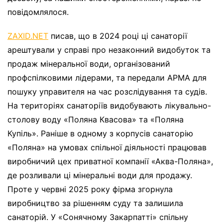
повідомлялося.
ZAXID.NET
писав, що в 2024 році ці санаторії
арештували у справі про незаконний видобуток та
продаж мінеральної води, організований
профспілковими лідерами, та передали АРМА для
пошуку управителя на час розслідування та судів.
На територіях санаторіїв видобувають лікувально-
столову воду «Поляна Квасова» та «Поляна
Купіль». Раніше в одному з корпусів санаторію
«Поляна» на умовах спільної діяльності працював
виробничий цех приватної компанії «Аква-Поляна»,
де розливали ці мінеральні води для продажу.
Проте у червні 2025 року фірма згорнула
виробництво за рішенням суду та залишила
санаторій. У «Сонячному Закарпатті» спільну