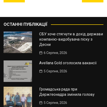
записів
ОСТАННІ ПУБЛІКАЦІЇ
СБУ хоче стягнути в дохід держави
компанію-видобувача піску з
Десни
6 Серпня, 2026
Avellana Gold оголосила вакансії
5 Серпня, 2026
Громадська рада при
Держгеонадра змінила голову
5 Серпня, 2026