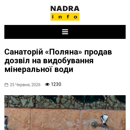
Skip
to
content
Санаторій «Поляна» продав
дозвіл на видобування
мінеральної води
1230
25 Червня, 2026