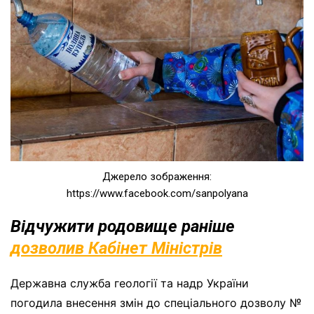
Джерело зображення:
https://www.facebook.com/sanpolyana
Відчужити родовище раніше
дозволив Кабінет Міністрів
Державна служба геології та надр України
погодила внесення змін до спеціального дозволу №