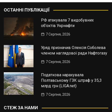
ОСТАННІ ПУБЛІКАЦІЇ
РФ атакувала 7 видобувних
об’єктів Укрнафти
7 Серпня, 2026
Уряд призначив Олексія Соболева
членом наглядової ради Нафтогазу
7 Серпня, 2026
Податкова нарахувала
Полтавському ГЗК штраф у 35,3
млрд грн (LIGA.net)
7 Серпня, 2026
СТЕЖ ЗА НАМИ