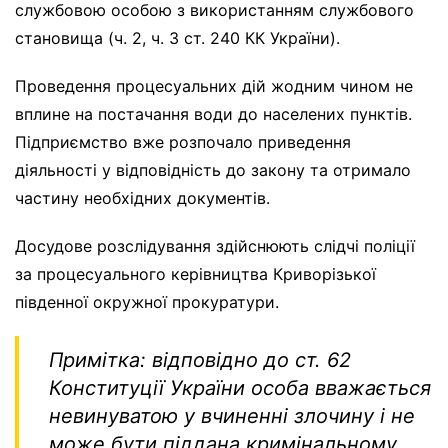
службовою особою з використанням службового
становища (ч. 2, ч. 3 ст. 240 КК України).
Проведення процесуальних дій жодним чином не
вплине на постачання води до населених пунктів.
Підприємство вже розпочало приведення
діяльності у відповідність до закону та отримало
частину необхідних документів.
Досудове розслідування здійснюють слідчі поліції
за процесуального керівництва Криворізької
південної окружної прокуратури.
Примітка: відповідно до ст. 62
Конституції України особа вважається
невинуватою у вчиненні злочину і не
може бути піддана кримінальному