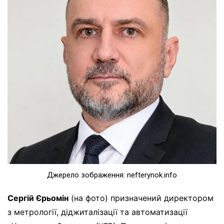
Джерело зображення: nefterynok.info
Сергій Єрьомін
(на фото) призначений директором
з метрології, діджиталізації та автоматизації