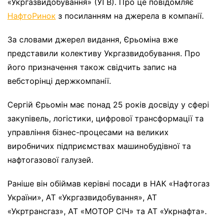
«Укргазвидобування» (УГВ). Про це повідомляє
НафтоРинок
з посиланням на джерела в компанії.
За словами джерел видання, Єрьоміна вже
представили колективу Укргазвидобування. Про
його призначення також свідчить запис на
вебсторінці держкомпанії.
Сергій Єрьомін має понад 25 років досвіду у сфері
закупівель, логістики, цифрової трансформації та
управління бізнес-процесами на великих
виробничих підприємствах машинобудівної та
нафтогазової галузей.
Раніше він обіймав керівні посади в НАК «Нафтогаз
України», АТ «Укргазвидобування», АТ
«Укртрансгаз», АТ «МОТОР СІЧ» та АТ «Укрнафта».