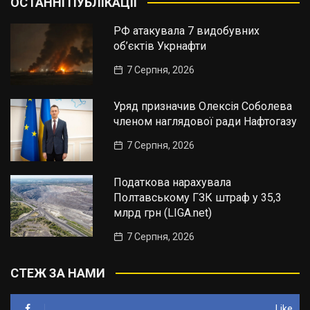
ОСТАННІ ПУБЛІКАЦІЇ
РФ атакувала 7 видобувних
об’єктів Укрнафти
7 Серпня, 2026
Уряд призначив Олексія Соболева
членом наглядової ради Нафтогазу
7 Серпня, 2026
Податкова нарахувала
Полтавському ГЗК штраф у 35,3
млрд грн (LIGA.net)
7 Серпня, 2026
СТЕЖ ЗА НАМИ
Like