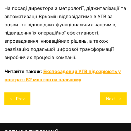
На посаді директора з метрології, діджиталізації та
автоматизації Єрьомін відповідатиме в УГВ за
розвиток відповідних функціональних напрямів,
підвищення їх операційної ефективності,
впровадження інноваційних рішень, а також
реалізацію подальшої цифрової трансформації
виробничих процесів компанії.
Читайте також:
Експосадовця УГВ підозрюють у
розтраті 62 млн грн на пальному
Навігація
Prev
Next
записів