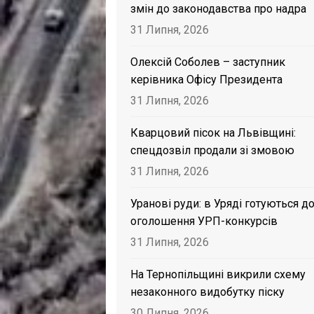
змін до законодавства про надра
31 Липня, 2026
Олексій Соболев – заступник
керівника Офісу Президента
31 Липня, 2026
Кварцовий пісок на Львівщині:
спецдозвіл продали зі змовою
31 Липня, 2026
Уранові руди: в Уряді готуються д
оголошення УРП-конкурсів
31 Липня, 2026
На Тернопільщині викрили схему
незаконного видобутку піску
30 Липня, 2026