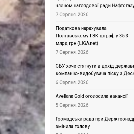
членом наглядової ради Нафтогаз
7 Серпня, 2026
Податкова нарахувала
Полтавському ГЗК штраф у 35,3
млрд грн (LIGA.net)
7 Серпня, 2026
СБУ хоче стягнути в дохід держав
компанію-видобувача піску з Дес
6 Серпня, 2026
Avellana Gold оголосила вакансії
5 Серпня, 2026
Громадська рада при Держгеонад
змінила голову