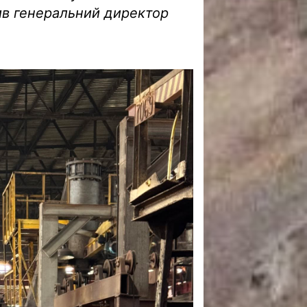
ив генеральний директор
.