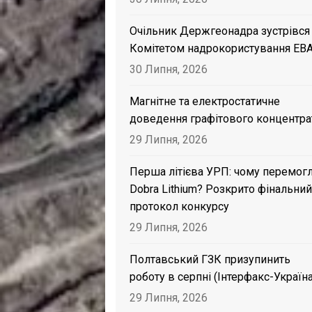
Очільник Держгеонадра зустрівся
Комітетом надрокористування EB
30 Липня, 2026
Магнітне та електростатичне
доведення графітового концентра
29 Липня, 2026
Перша літієва УРП: чому перемог
Dobra Lithium? Розкрито фінальний
протокол конкурсу
29 Липня, 2026
Полтавський ГЗК призупинить
роботу в серпні (Інтерфакс-Україна
29 Липня, 2026