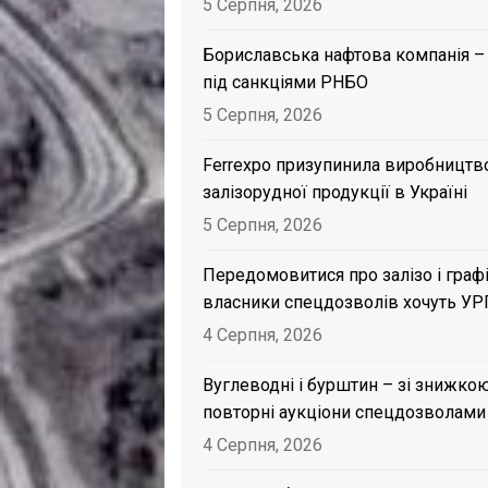
5 Серпня, 2026
Бориславська нафтова компанія –
під санкціями РНБО
5 Серпня, 2026
Ferrexpo призупинила виробництв
залізорудної продукції в Україні
5 Серпня, 2026
Передомовитися про залізо і графі
власники спецдозволів хочуть УР
4 Серпня, 2026
Вуглеводні і бурштин – зі знижкою
повторні аукціони спецдозволами
4 Серпня, 2026