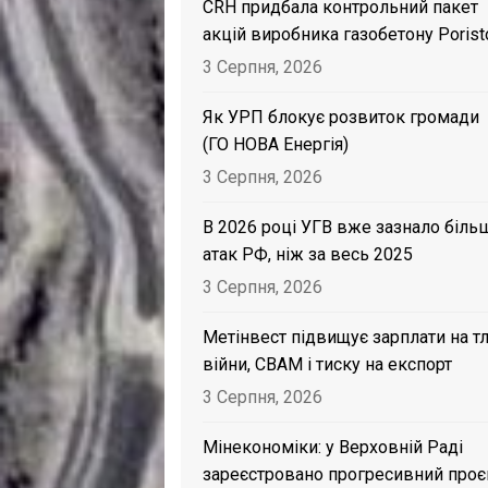
CRH придбала контрольний пакет
акцій виробника газобетону Porist
3 Серпня, 2026
Як УРП блокує розвиток громади
(ГО НОВА Енергія)
3 Серпня, 2026
В 2026 році УГВ вже зазнало біль
атак РФ, ніж за весь 2025
3 Серпня, 2026
Метінвест підвищує зарплати на тл
війни, CBAM і тиску на експорт
3 Серпня, 2026
Мінекономіки: у Верховній Раді
зареєстровано прогресивний проє