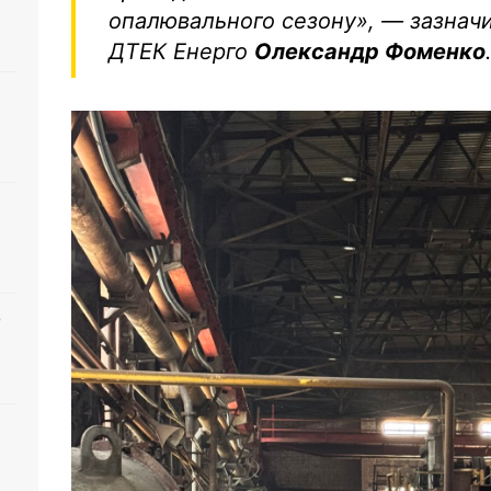
опалювального сезону», — зазнач
ДТЕК Енерго
Олександр Фоменко
о