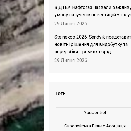
В ДТЕК Нафтогаз назвали важлив
умову залучення інвестицій у галу
29 Липня, 2026
Steinexpo 2026: Sandvik представи
новітні рішення для видобутку та
переробки гірських порід
29 Липня, 2026
Теги
YouControl
Європейська Бізнес Асоціація