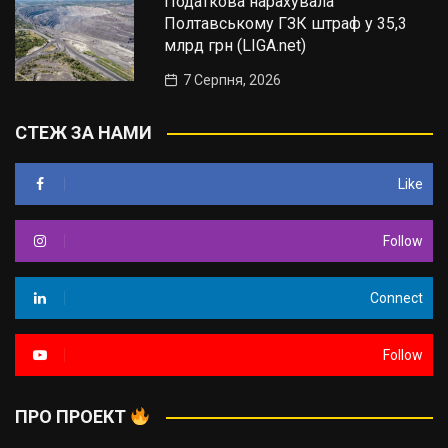
Податкова нарахувала
Полтавському ГЗК штраф у 35,3
млрд грн (LIGA.net)
7 Серпня, 2026
СТЕЖ ЗА НАМИ
Like
Follow
Connect
Follow
ПРО ПРОЕКТ