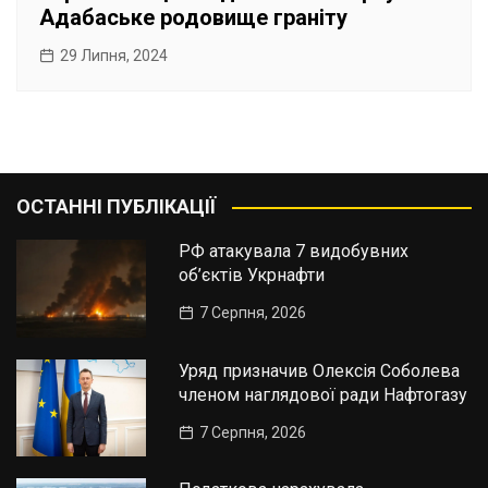
Адабаське родовище граніту
29 Липня, 2024
ОСТАННІ ПУБЛІКАЦІЇ
РФ атакувала 7 видобувних
об’єктів Укрнафти
7 Серпня, 2026
Уряд призначив Олексія Соболева
членом наглядової ради Нафтогазу
7 Серпня, 2026