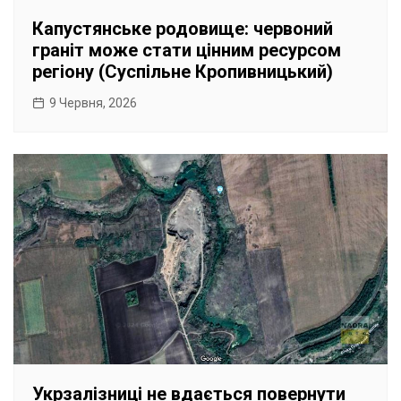
Капустянське родовище: червоний
граніт може стати цінним ресурсом
регіону (Суспільне Кропивницький)
9 Червня, 2026
Укрзалізниці не вдається повернути