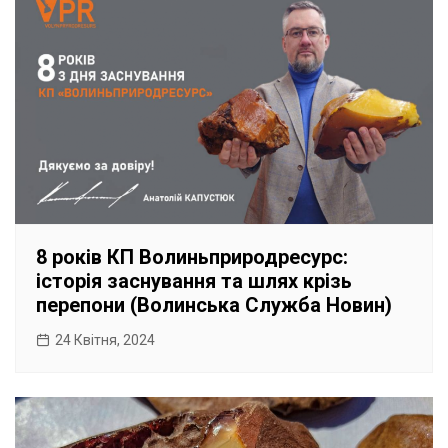
8 років КП Волиньприродресурс:
історія заснування та шлях крізь
перепони (Волинська Служба Новин)
24 Квітня, 2024