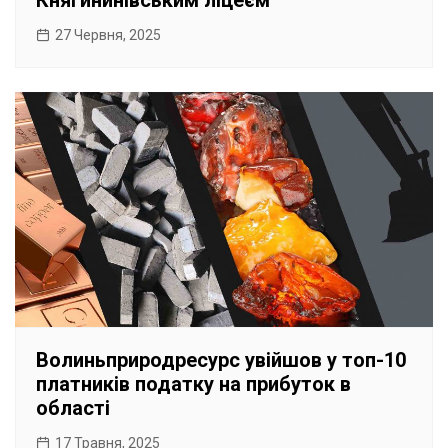
Княгининівським ліцеєм
27 Червня, 2025
Волиньприродресурс увійшов у топ-10
платників податку на прибуток в
області
17 Травня, 2025