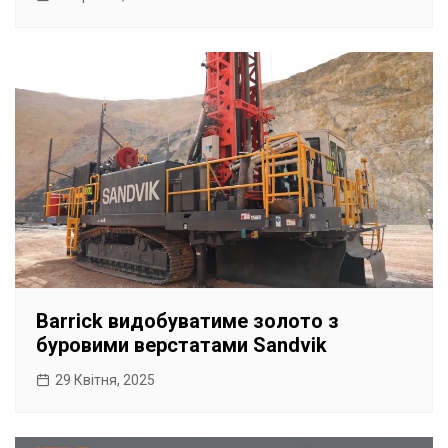
Barrick видобуватиме золото з
буровими верстатами Sandvik
29 Квітня, 2025