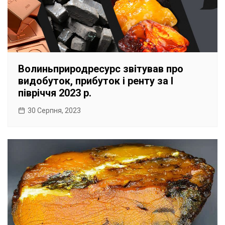
Волиньприродресурс звітував про
видобуток, прибуток і ренту за І
півріччя 2023 р.
30 Серпня, 2023