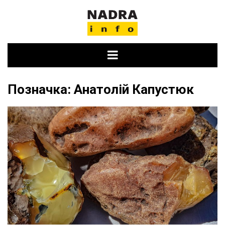
Skip
to
content
Позначка:
Анатолій Капустюк