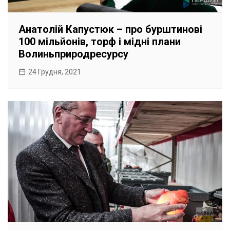
Анатолій Капустюк – про бурштинові
100 мільйонів, торф і мідні плани
Волиньприродресурсу
24 Грудня, 2021