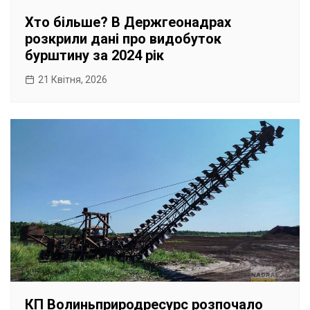
Хто більше? В Держгеонадрах
розкрили дані про видобуток
бурштину за 2024 рік
21 Квітня, 2026
КП Волиньприродресурс розпочало