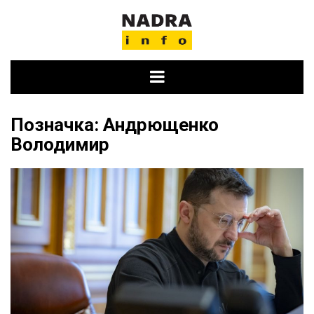
Skip
to
content
Позначка:
Андрющенко
Володимир