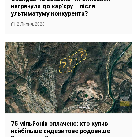
нагрянули до карʼєру – після
ультиматуму конкурента?
2 Липня, 2026
75 мільйонів сплачено: хто купив
найбільше андезитове родовище