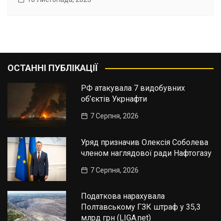
ОСТАННІ ПУБЛІКАЦІЇ
РФ атакувала 7 видобувних
об’єктів Укрнафти
7 Серпня, 2026
Уряд призначив Олексія Соболева
членом наглядової ради Нафтогазу
7 Серпня, 2026
Податкова нарахувала
Полтавському ГЗК штраф у 35,3
млрд грн (LIGA.net)