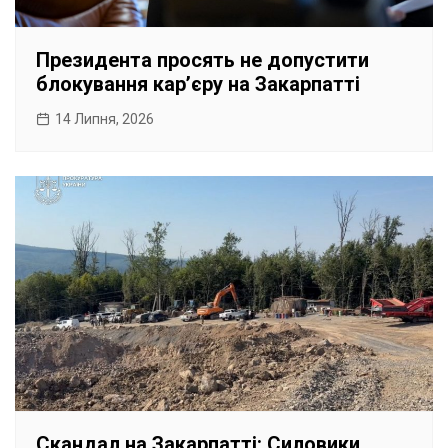
Президента просять не допустити
блокування карʼєру на Закарпатті
14 Липня, 2026
Скандал на Закарпатті: Силовики