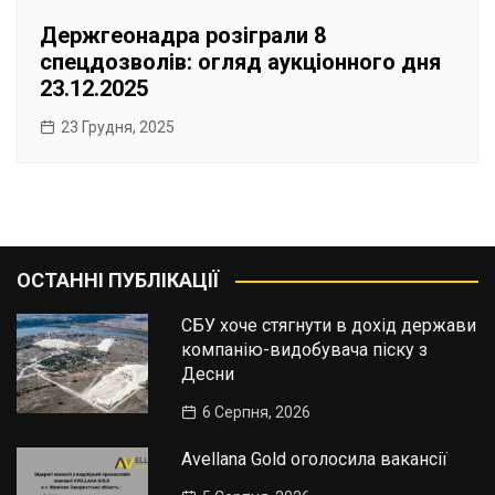
Держгеонадра розіграли 8
спецдозволів: огляд аукціонного дня
23.12.2025
23 Грудня, 2025
ОСТАННІ ПУБЛІКАЦІЇ
СБУ хоче стягнути в дохід держави
компанію-видобувача піску з
Десни
6 Серпня, 2026
Avellana Gold оголосила вакансії