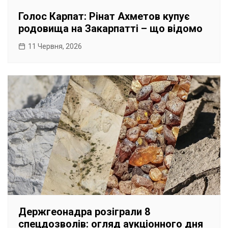
Голос Карпат: Рінат Ахметов купує
родовища на Закарпатті – що відомо
11 Червня, 2026
Держгеонадра розіграли 8
спецдозволів: огляд аукціонного дня