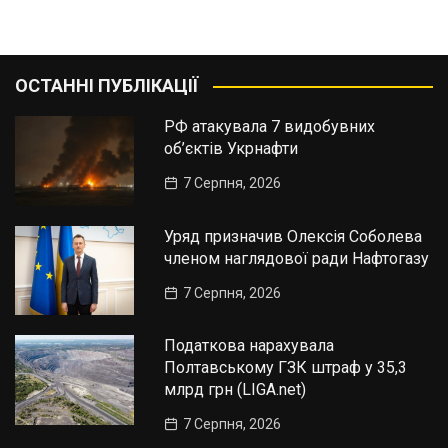
ОСТАННІ ПУБЛІКАЦІЇ
РФ атакувала 7 видобувних
об’єктів Укрнафти
7 Серпня, 2026
Уряд призначив Олексія Соболева
членом наглядової ради Нафтогазу
7 Серпня, 2026
Податкова нарахувала
Полтавському ГЗК штраф у 35,3
млрд грн (LIGA.net)
7 Серпня, 2026