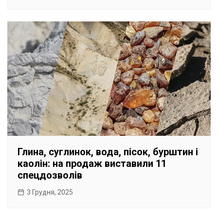
Глина, суглинок, вода, пісок, бурштин і
каолін: на продаж виставили 11
спецдозволів
3 Грудня, 2025