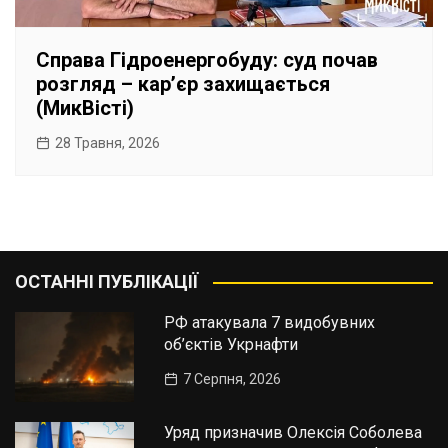
Справа Гідроенергобуду: суд почав
розгляд – карʼєр захищається
(МикВісті)
28 Травня, 2026
ОСТАННІ ПУБЛІКАЦІЇ
РФ атакувала 7 видобувних
об’єктів Укрнафти
7 Серпня, 2026
Уряд призначив Олексія Соболева