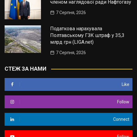
членом наглядової ради Нафтогазу
7 Серпня, 2026
Податкова нарахувала
Полтавському ГЗК штраф у 35,3
млрд грн (LIGA.net)
7 Серпня, 2026
СТЕЖ ЗА НАМИ
Like
Follow
Connect
Follow