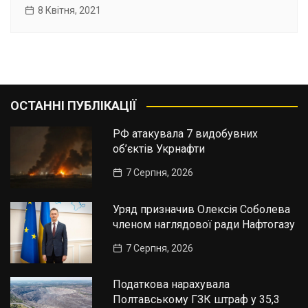
8 Квітня, 2021
ОСТАННІ ПУБЛІКАЦІЇ
РФ атакувала 7 видобувних
об’єктів Укрнафти
7 Серпня, 2026
Уряд призначив Олексія Соболева
членом наглядової ради Нафтогазу
7 Серпня, 2026
Податкова нарахувала
Полтавському ГЗК штраф у 35,3