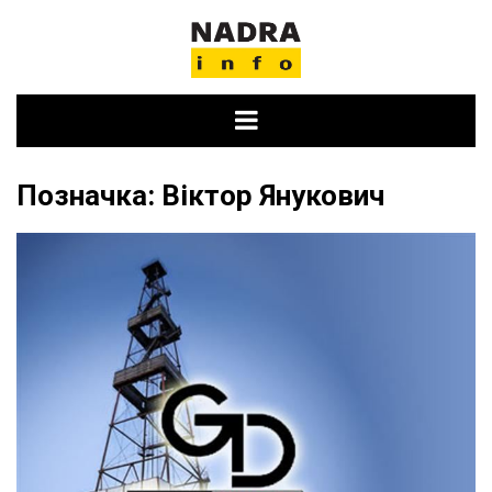
Skip
to
content
Позначка:
Віктор Янукович