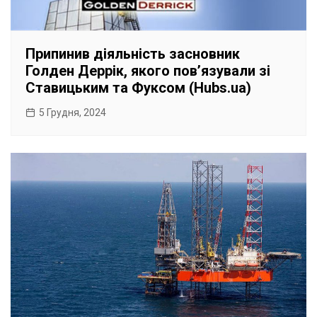
Припинив діяльність засновник
Голден Деррік, якого пов’язували зі
Ставицьким та Фуксом (Hubs.ua)
5 Грудня, 2024