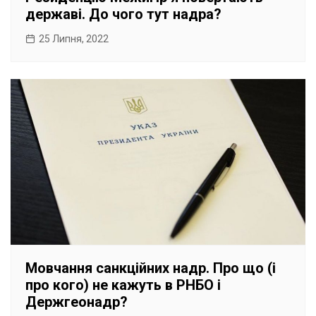
державі. До чого тут надра?
25 Липня, 2022
Мовчання санкційних надр. Про що (і
про кого) не кажуть в РНБО і
Держгеонадр?