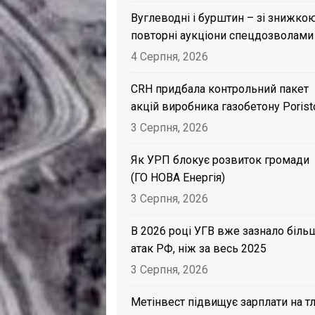
Вуглеводні і бурштин – зі знижкою
повторні аукціони спецдозволами
4 Серпня, 2026
CRH придбала контрольний пакет
акцій виробника газобетону Porist
3 Серпня, 2026
Як УРП блокує розвиток громади
(ГО НОВА Енергія)
3 Серпня, 2026
В 2026 році УГВ вже зазнало біль
атак РФ, ніж за весь 2025
3 Серпня, 2026
Метінвест підвищує зарплати на тл