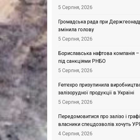
5 Серпня, 2026
Громадська рада при Держгеонад
змінила голову
5 Серпня, 2026
Бориславська нафтова компанія –
під санкціями РНБО
5 Серпня, 2026
Ferrexpo призупинила виробництв
залізорудної продукції в Україні
5 Серпня, 2026
Передомовитися про залізо і графі
власники спецдозволів хочуть УР
4 Серпня, 2026