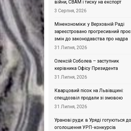
війни, CBAM і тиску на експорт
3 Серпня, 2026
Мінекономіки: у Верховній Раді
зареєстровано прогресивний проє
змін до законодавства про надра
31 Липня, 2026
Олексій Соболев – заступник
керівника Офісу Президента
31 Липня, 2026
Кварцовий пісок на Львівщині:
спецдозвіл продали зі змовою
31 Липня, 2026
Уранові руди: в Уряді готуються д
оголошення УРП-конкурсів