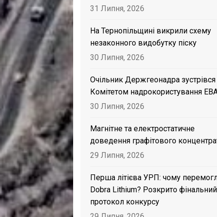
31 Липня, 2026
На Тернопільщині викрили схему
незаконного видобутку піску
30 Липня, 2026
Очільник Держгеонадра зустрівся
Комітетом надрокористування EB
30 Липня, 2026
Магнітне та електростатичне
доведення графітового концентра
29 Липня, 2026
Перша літієва УРП: чому перемог
Dobra Lithium? Розкрито фінальний
протокол конкурсу
29 Липня, 2026