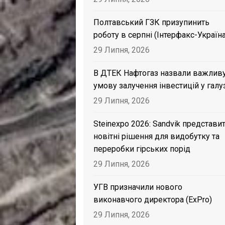
Полтавський ГЗК призупинить
роботу в серпні (Інтерфакс-Україна
29 Липня, 2026
В ДТЕК Нафтогаз назвали важлив
умову залучення інвестицій у галу
29 Липня, 2026
Steinexpo 2026: Sandvik представи
новітні рішення для видобутку та
переробки гірських порід
29 Липня, 2026
УГВ призначили нового
виконавчого директора (ExPro)
29 Липня, 2026