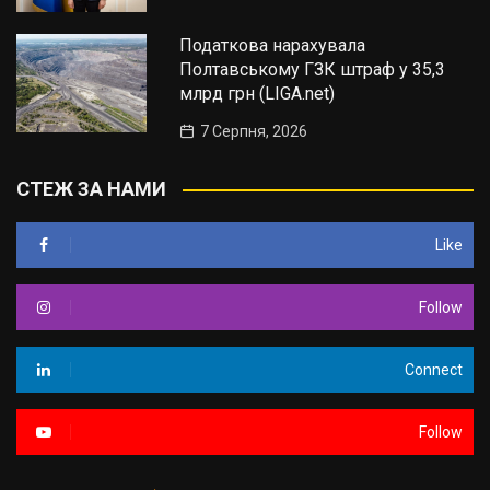
Податкова нарахувала
Полтавському ГЗК штраф у 35,3
млрд грн (LIGA.net)
7 Серпня, 2026
СТЕЖ ЗА НАМИ
Like
Follow
Connect
Follow