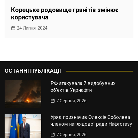
Корецьке родовище гранітів змінює
користувача
24 Липня, 2024
ОСТАННІ ПУБЛІКАЦІЇ
РФ атакувала 7 видобувних
об’єктів Укрнафти
7 Серпня, 2026
Уряд призначив Олексія Соболева
членом наглядової ради Нафтогазу
7 Серпня, 2026