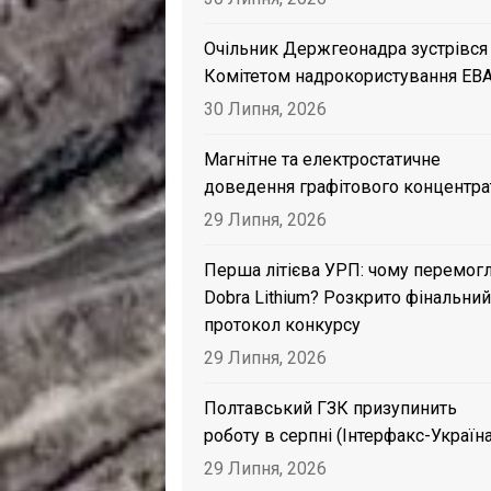
Очільник Держгеонадра зустрівся
Комітетом надрокористування EB
30 Липня, 2026
Магнітне та електростатичне
доведення графітового концентра
29 Липня, 2026
Перша літієва УРП: чому перемог
Dobra Lithium? Розкрито фінальний
протокол конкурсу
29 Липня, 2026
Полтавський ГЗК призупинить
роботу в серпні (Інтерфакс-Україна
29 Липня, 2026