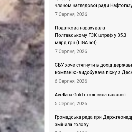
членом наглядової ради Нафтогаз
7 Серпня, 2026
Податкова нарахувала
Полтавському ГЗК штраф у 35,3
млрд грн (LIGA.net)
7 Серпня, 2026
СБУ хоче стягнути в дохід держав
компанію-видобувача піску з Дес
6 Серпня, 2026
Avellana Gold оголосила вакансії
5 Серпня, 2026
Громадська рада при Держгеонад
змінила голову