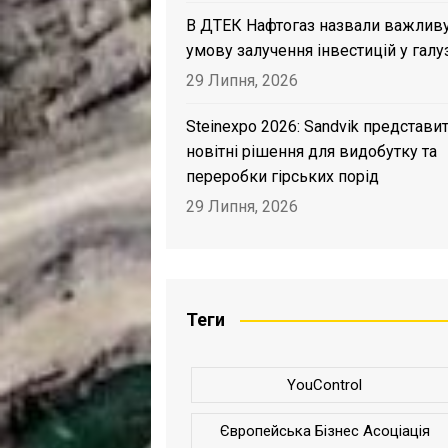
В ДТЕК Нафтогаз назвали важлив
умову залучення інвестицій у галу
29 Липня, 2026
Steinexpo 2026: Sandvik представи
новітні рішення для видобутку та
переробки гірських порід
29 Липня, 2026
Теги
YouControl
Європейська Бізнес Асоціація