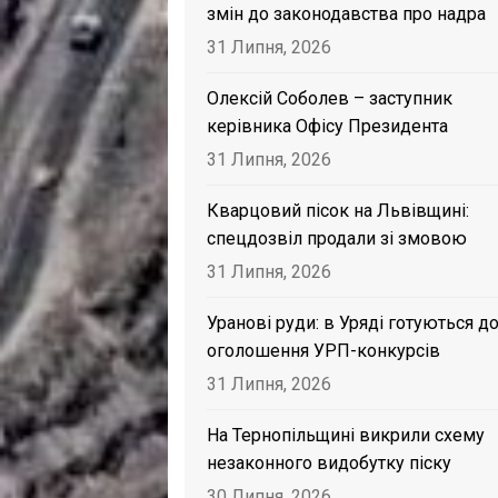
змін до законодавства про надра
31 Липня, 2026
Олексій Соболев – заступник
керівника Офісу Президента
31 Липня, 2026
Кварцовий пісок на Львівщині:
спецдозвіл продали зі змовою
31 Липня, 2026
Уранові руди: в Уряді готуються д
оголошення УРП-конкурсів
31 Липня, 2026
На Тернопільщині викрили схему
незаконного видобутку піску
30 Липня, 2026