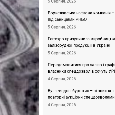
5 Серпня, 2026
Бориславська нафтова компанія –
під санкціями РНБО
5 Серпня, 2026
Ferrexpo призупинила виробництв
залізорудної продукції в Україні
5 Серпня, 2026
Передомовитися про залізо і графі
власники спецдозволів хочуть УР
4 Серпня, 2026
Вуглеводні і бурштин – зі знижкою
повторні аукціони спецдозволами
4 Серпня, 2026