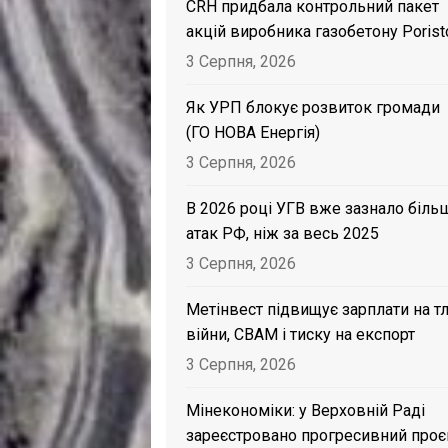
CRH придбала контрольний пакет
акцій виробника газобетону Porist
3 Серпня, 2026
Як УРП блокує розвиток громади
(ГО НОВА Енергія)
3 Серпня, 2026
В 2026 році УГВ вже зазнало біль
атак РФ, ніж за весь 2025
3 Серпня, 2026
Метінвест підвищує зарплати на тл
війни, CBAM і тиску на експорт
3 Серпня, 2026
Мінекономіки: у Верховній Раді
зареєстровано прогресивний проє