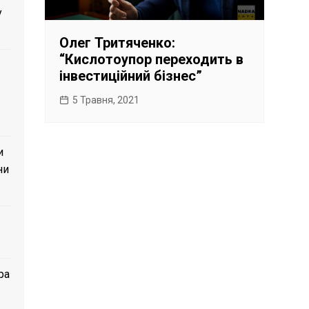
у
Олег Тритяченко:
“Кислотоупор переходить в
інвестиційний бізнес”
5 Травня, 2021
и
ни
ра