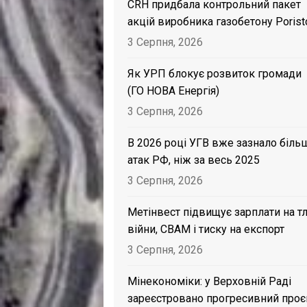
CRH придбала контрольний пакет
акцій виробника газобетону Porist
3 Серпня, 2026
Як УРП блокує розвиток громади
(ГО НОВА Енергія)
3 Серпня, 2026
В 2026 році УГВ вже зазнало біль
атак РФ, ніж за весь 2025
3 Серпня, 2026
Метінвест підвищує зарплати на тл
війни, CBAM і тиску на експорт
3 Серпня, 2026
Мінекономіки: у Верховній Раді
зареєстровано прогресивний проє