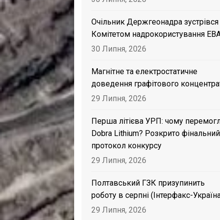
Очільник Держгеонадра зустрівся
Комітетом надрокористування EB
30 Липня, 2026
Магнітне та електростатичне
доведення графітового концентра
29 Липня, 2026
Перша літієва УРП: чому перемог
Dobra Lithium? Розкрито фінальний
протокол конкурсу
29 Липня, 2026
Полтавський ГЗК призупинить
роботу в серпні (Інтерфакс-Україна
29 Липня, 2026