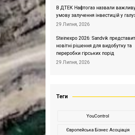
В ДТЕК Нафтогаз назвали важлив
умову залучення інвестицій у галу
29 Липня, 2026
Steinexpo 2026: Sandvik представи
новітні рішення для видобутку та
переробки гірських порід
29 Липня, 2026
Теги
YouControl
Європейська Бізнес Асоціація