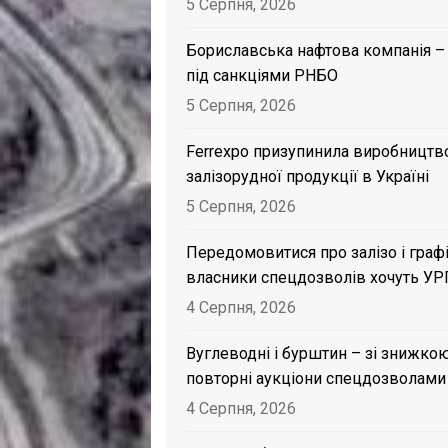
5 Серпня, 2026
Бориславська нафтова компанія –
під санкціями РНБО
5 Серпня, 2026
Ferrexpo призупинила виробництв
залізорудної продукції в Україні
5 Серпня, 2026
Передомовитися про залізо і графі
власники спецдозволів хочуть УР
4 Серпня, 2026
Вуглеводні і бурштин – зі знижкою
повторні аукціони спецдозволами
4 Серпня, 2026