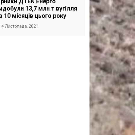
ірники ДТЕК Енерго
идобули 13,7 млн т вугілля
а 10 місяців цього року
4 Листопада, 2021