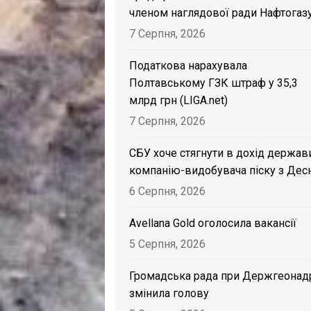
членом наглядової ради Нафтогаз
7 Серпня, 2026
Податкова нарахувала
Полтавському ГЗК штраф у 35,3
млрд грн (LIGA.net)
7 Серпня, 2026
СБУ хоче стягнути в дохід держав
компанію-видобувача піску з Дес
6 Серпня, 2026
Avellana Gold оголосила вакансії
5 Серпня, 2026
Громадська рада при Держгеонад
змінила голову