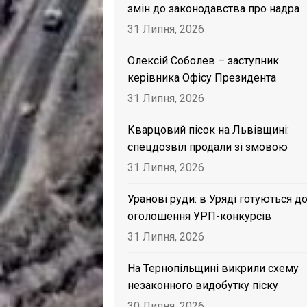
змін до законодавства про надра
31 Липня, 2026
Олексій Соболев – заступник
керівника Офісу Президента
31 Липня, 2026
Кварцовий пісок на Львівщині:
спецдозвіл продали зі змовою
31 Липня, 2026
Уранові руди: в Уряді готуються д
оголошення УРП-конкурсів
31 Липня, 2026
На Тернопільщині викрили схему
незаконного видобутку піску
30 Липня, 2026