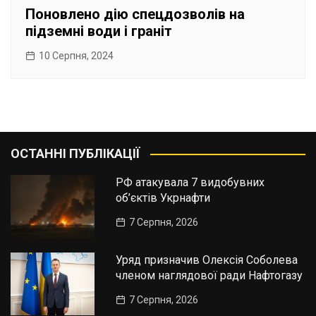
Поновлено дію спецдозволів на
підземні води і граніт
10 Серпня, 2024
ОСТАННІ ПУБЛІКАЦІЇ
РФ атакувала 7 видобувних
об’єктів Укрнафти
7 Серпня, 2026
Уряд призначив Олексія Соболева
членом наглядової ради Нафтогазу
7 Серпня, 2026