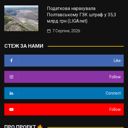
Податкова нарахувала
Полтавському ГЗК штраф у 35,3
млрд грн (LIGA.net)
7 Серпня, 2026
СТЕЖ ЗА НАМИ
Like
Follow
Connect
Follow
ПРО ПРОЕКТ