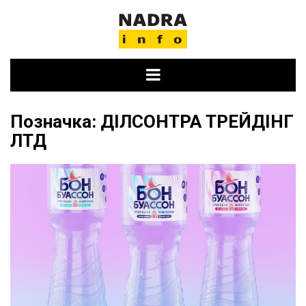
Skip
to
content
Позначка:
ДІЛСОНТРА ТРЕЙДІНГ
ЛТД