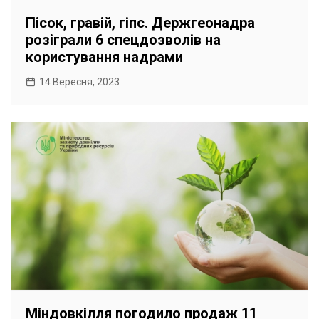
Пісок, гравій, гіпс. Держгеонадра
розіграли 6 спецдозволів на
користування надрами
14 Вересня, 2023
Міндовкілля погодило продаж 11