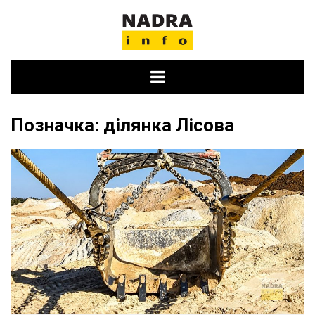
Skip
to
content
Позначка:
ділянка Лісова