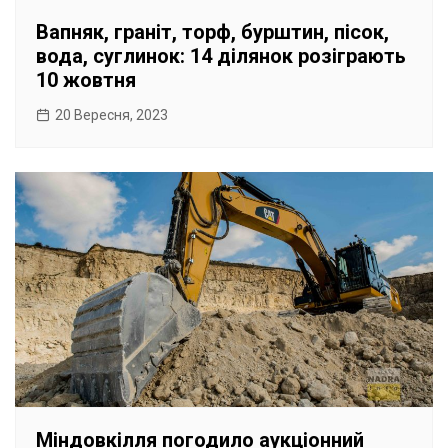
Вапняк, граніт, торф, бурштин, пісок,
вода, суглинок: 14 ділянок розіграють
10 жовтня
20 Вересня, 2023
Міндовкілля погодило аукціонний