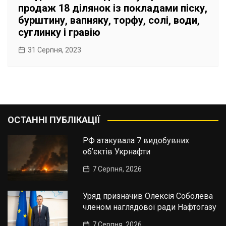
продаж 18 ділянок із покладами піску,
бурштину, вапняку, торфу, солі, води,
суглинку і гравію
31 Серпня, 2023
ОСТАННІ ПУБЛІКАЦІЇ
РФ атакувала 7 видобувних
об’єктів Укрнафти
7 Серпня, 2026
Уряд призначив Олексія Соболева
членом наглядової ради Нафтогазу
7 Серпня, 2026