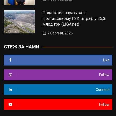
Податкова нарахувала
Полтавському ГЗК штраф у 35,3
млрд грн (LIGA.net)
7 Серпня, 2026
СТЕЖ ЗА НАМИ
Like
Follow
Connect
Follow