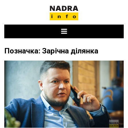
Skip
to
content
Позначка:
Зарічна ділянка