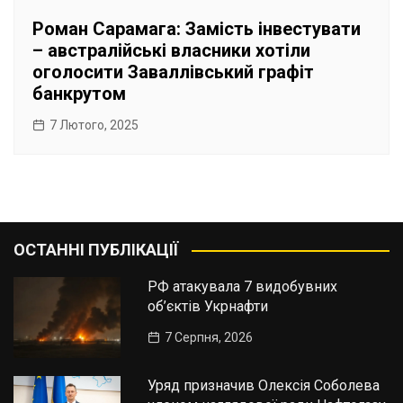
Роман Сарамага: Замість інвестувати
– австралійські власники хотіли
оголосити Заваллівський графіт
банкрутом
7 Лютого, 2025
ОСТАННІ ПУБЛІКАЦІЇ
РФ атакувала 7 видобувних
об’єктів Укрнафти
7 Серпня, 2026
Уряд призначив Олексія Соболева