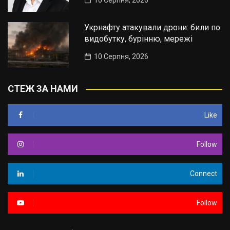
10 Серпня, 2026
Укрнафту атакували дрони: били по
видобутку, бурінню, мережі
10 Серпня, 2026
СТЕЖ ЗА НАМИ
Like
Follow
Connect
Follow