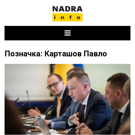
Skip
to
content
Позначка:
Карташов Павло