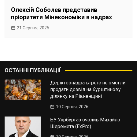
Олексій Соболев представив
пріоритети Мінекономіки в надрах
21 Серпня, 2025
ОСТАННІ ПУБЛІКАЦІЇ
Держгеонадра втретє не змогли
продати дозвіл на бурштинову
ділянку на Рівненщині
10 Серпня, 2026
БУ Укрбургаз очолив Михайло
Шеремета (ExPro)