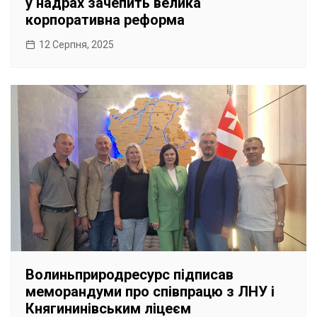
у надрах зачепить велика
корпоративна реформа
12 Серпня, 2025
Волиньприродресурс підписав
меморандуми про співпрацю з ЛНУ і
Княгининівським ліцеєм