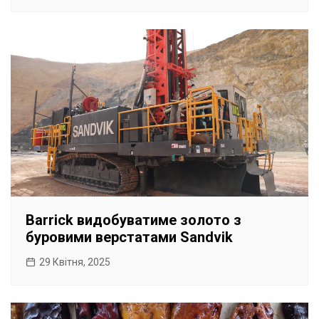
Barrick видобуватиме золото з
буровими верстатами Sandvik
29 Квітня, 2025