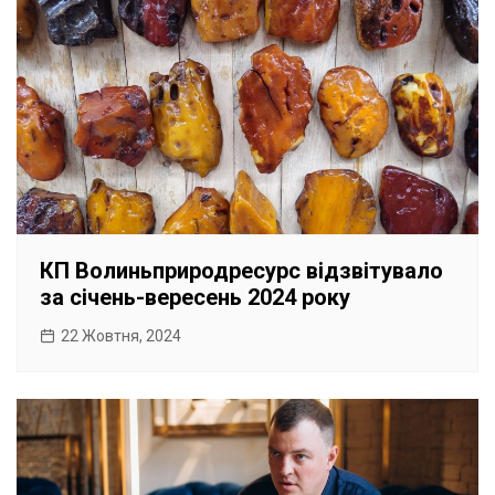
КП Волиньприродресурс відзвітувало
за січень-вересень 2024 року
22 Жовтня, 2024