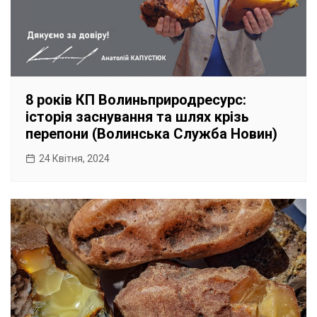
8 років КП Волиньприродресурс:
історія заснування та шлях крізь
перепони (Волинська Служба Новин)
24 Квітня, 2024