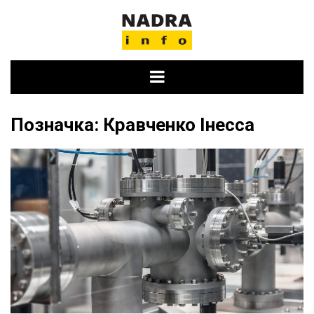
Skip
to
content
Позначка:
Кравченко Інесса