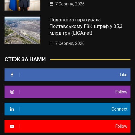
7 Серпня, 2026
Податкова нарахувала
Полтавському ГЗК штраф у 35,3
млрд грн (LIGA.net)
7 Серпня, 2026
СТЕЖ ЗА НАМИ
Like
Follow
Connect
Follow