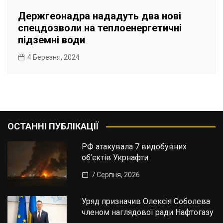
Держгеонадра нададуть два нові
спецдозволи на теплоенергетичні
підземні води
4 Березня, 2024
ОСТАННІ ПУБЛІКАЦІЇ
РФ атакувала 7 видобувних
об’єктів Укрнафти
7 Серпня, 2026
Уряд призначив Олексія Соболева
членом наглядової ради Нафтогазу