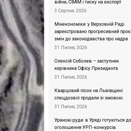
війни, CBAM і тиску на експорт
3 Серпня, 2026
Мінекономіки: у Верховній Раді
зареєстровано прогресивний проє
змін до законодавства про надра
31 Липня, 2026
Олексій Соболев – заступник
керівника Офісу Президента
31 Липня, 2026
Кварцовий пісок на Львівщині:
спецдозвіл продали зі змовою
31 Липня, 2026
Уранові руди: в Уряді готуються д
оголошення УРП-конкурсів