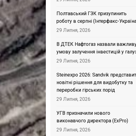
Полтавський ГЗК призупинить
роботу в серпні (Інтерфакс-Україна
29 Липня, 2026
В ДТЕК Нафтогаз назвали важлив
умову залучення інвестицій у галу
29 Липня, 2026
Steinexpo 2026: Sandvik представи
новітні рішення для видобутку та
переробки гірських порід
29 Липня, 2026
УГВ призначили нового
виконавчого директора (ExPro)
29 Липня, 2026