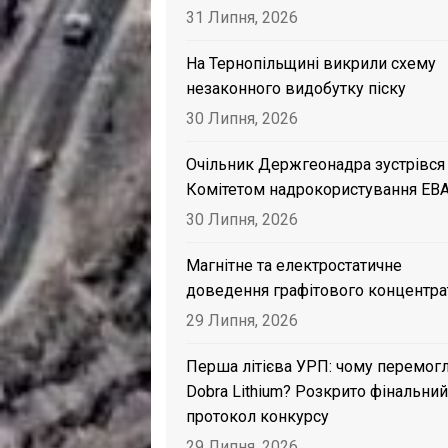
31 Липня, 2026
На Тернопільщині викрили схему
незаконного видобутку піску
30 Липня, 2026
Очільник Держгеонадра зустрівся
Комітетом надрокористування EB
30 Липня, 2026
Магнітне та електростатичне
доведення графітового концентра
29 Липня, 2026
Перша літієва УРП: чому перемог
Dobra Lithium? Розкрито фінальний
протокол конкурсу
29 Липня, 2026