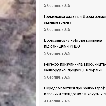
5 Серпня, 2026
Громадська рада при Держгеонад
змінила голову
5 Серпня, 2026
Бориславська нафтова компанія –
під санкціями РНБО
5 Серпня, 2026
Ferrexpo призупинила виробництв
залізорудної продукції в Україні
5 Серпня, 2026
Передомовитися про залізо і графі
власники спецдозволів хочуть УР
4 Серпня, 2026