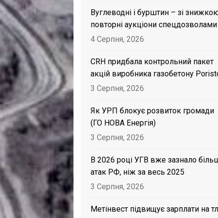
Вуглеводні і бурштин – зі знижкою
повторні аукціони спецдозволами
4 Серпня, 2026
CRH придбала контрольний пакет
акцій виробника газобетону Porist
3 Серпня, 2026
Як УРП блокує розвиток громади
(ГО НОВА Енергія)
3 Серпня, 2026
В 2026 році УГВ вже зазнало біль
атак РФ, ніж за весь 2025
3 Серпня, 2026
Метінвест підвищує зарплати на тл