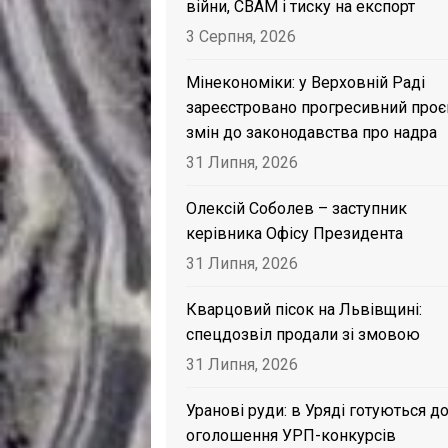
війни, CBAM і тиску на експорт
3 Серпня, 2026
Мінекономіки: у Верховній Раді
зареєстровано прогресивний проє
змін до законодавства про надра
31 Липня, 2026
Олексій Соболев – заступник
керівника Офісу Президента
31 Липня, 2026
Кварцовий пісок на Львівщині:
спецдозвіл продали зі змовою
31 Липня, 2026
Уранові руди: в Уряді готуються д
оголошення УРП-конкурсів