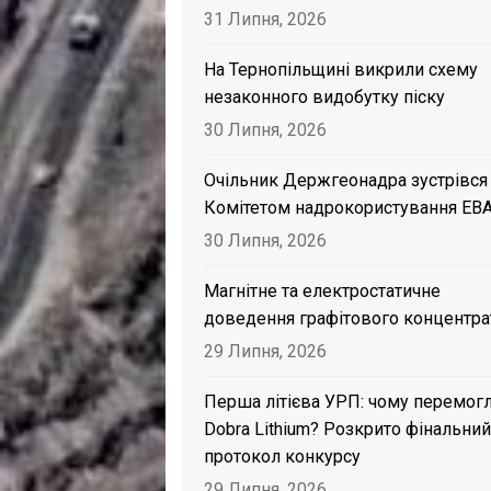
31 Липня, 2026
На Тернопільщині викрили схему
незаконного видобутку піску
30 Липня, 2026
Очільник Держгеонадра зустрівся
Комітетом надрокористування EB
30 Липня, 2026
Магнітне та електростатичне
доведення графітового концентра
29 Липня, 2026
Перша літієва УРП: чому перемог
Dobra Lithium? Розкрито фінальний
протокол конкурсу
29 Липня, 2026