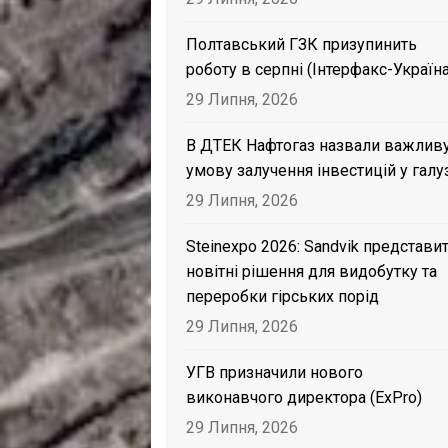
Полтавський ГЗК призупинить
роботу в серпні (Інтерфакс-Україна
29 Липня, 2026
В ДТЕК Нафтогаз назвали важлив
умову залучення інвестицій у галу
29 Липня, 2026
Steinexpo 2026: Sandvik представи
новітні рішення для видобутку та
переробки гірських порід
29 Липня, 2026
УГВ призначили нового
виконавчого директора (ExPro)
29 Липня, 2026