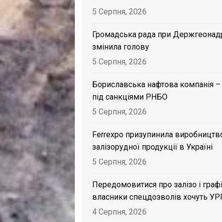
5 Серпня, 2026
Громадська рада при Держгеонад
змінила голову
5 Серпня, 2026
Бориславська нафтова компанія –
під санкціями РНБО
5 Серпня, 2026
Ferrexpo призупинила виробництв
залізорудної продукції в Україні
5 Серпня, 2026
Передомовитися про залізо і графі
власники спецдозволів хочуть УР
4 Серпня, 2026