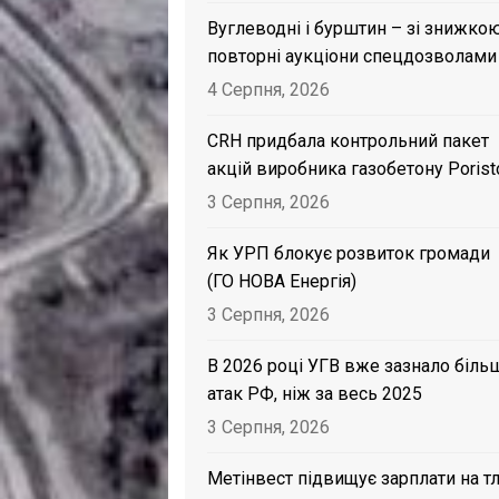
Вуглеводні і бурштин – зі знижкою
повторні аукціони спецдозволами
4 Серпня, 2026
CRH придбала контрольний пакет
акцій виробника газобетону Porist
3 Серпня, 2026
Як УРП блокує розвиток громади
(ГО НОВА Енергія)
3 Серпня, 2026
В 2026 році УГВ вже зазнало біль
атак РФ, ніж за весь 2025
3 Серпня, 2026
Метінвест підвищує зарплати на тл