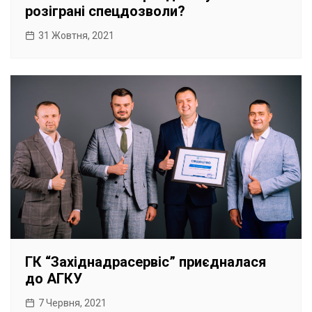
розіграні спецдозволи?
31 Жовтня, 2021
ГК “Західнадрасервіс” приєдналася
до АГКУ
7 Червня, 2021