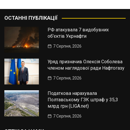
ОСТАННІ ПУБЛІКАЦІЇ
РФ атакувала 7 видобувних
об’єктів Укрнафти
7 Серпня, 2026
Уряд призначив Олексія Соболева
членом наглядової ради Нафтогазу
7 Серпня, 2026
Податкова нарахувала
Полтавському ГЗК штраф у 35,3
млрд грн (LIGA.net)
7 Серпня, 2026