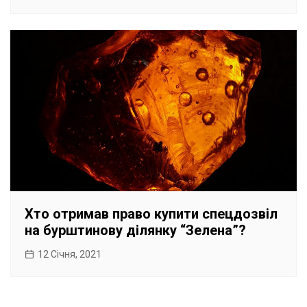
Хто отримав право купити спецдозвіл
на бурштинову ділянку “Зелена”?
12 Січня, 2021