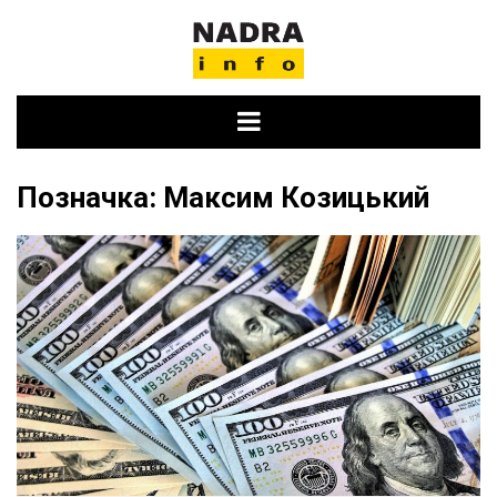
Skip
to
content
Позначка:
Максим Козицький