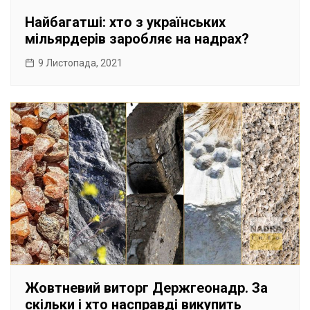
Найбагатші: хто з українських
мільярдерів заробляє на надрах?
9 Листопада, 2021
Жовтневий виторг Держгеонадр. За
скільки і хто насправді викупить