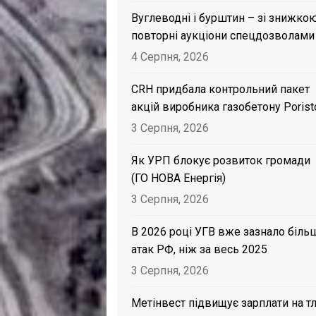
Вуглеводні і бурштин – зі знижкою
повторні аукціони спецдозволами
4 Серпня, 2026
CRH придбала контрольний пакет
акцій виробника газобетону Porist
3 Серпня, 2026
Як УРП блокує розвиток громади
(ГО НОВА Енергія)
3 Серпня, 2026
В 2026 році УГВ вже зазнало біль
атак РФ, ніж за весь 2025
3 Серпня, 2026
Метінвест підвищує зарплати на тл