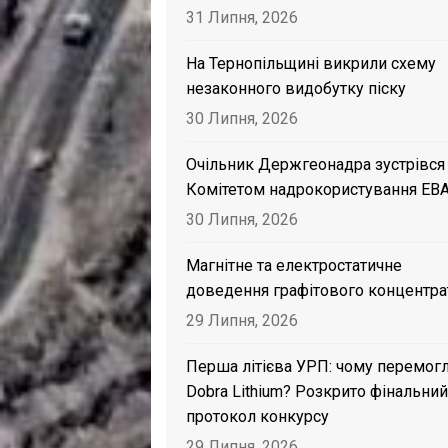
31 Липня, 2026
На Тернопільщині викрили схему
незаконного видобутку піску
30 Липня, 2026
Очільник Держгеонадра зустрівся
Комітетом надрокористування EB
30 Липня, 2026
Магнітне та електростатичне
доведення графітового концентра
29 Липня, 2026
Перша літієва УРП: чому перемог
Dobra Lithium? Розкрито фінальний
протокол конкурсу
29 Липня, 2026