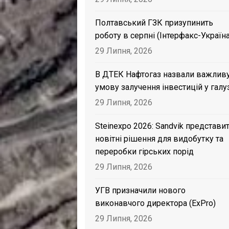
Полтавський ГЗК призупинить
роботу в серпні (Інтерфакс-Україна
29 Липня, 2026
В ДТЕК Нафтогаз назвали важлив
умову залучення інвестицій у галу
29 Липня, 2026
Steinexpo 2026: Sandvik представи
новітні рішення для видобутку та
переробки гірських порід
29 Липня, 2026
УГВ призначили нового
виконавчого директора (ExPro)
29 Липня, 2026