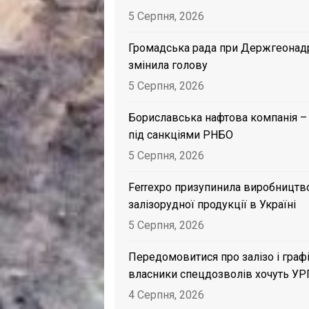
5 Серпня, 2026
Громадська рада при Держгеонад
змінила голову
5 Серпня, 2026
Бориславська нафтова компанія –
під санкціями РНБО
5 Серпня, 2026
Ferrexpo призупинила виробництв
залізорудної продукції в Україні
5 Серпня, 2026
Передомовитися про залізо і графі
власники спецдозволів хочуть УР
4 Серпня, 2026