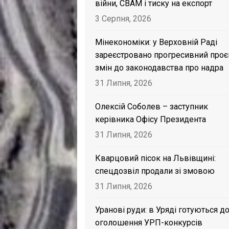
війни, CBAM і тиску на експорт
3 Серпня, 2026
Мінекономіки: у Верховній Раді
зареєстровано прогресивний проє
змін до законодавства про надра
31 Липня, 2026
Олексій Соболев – заступник
керівника Офісу Президента
31 Липня, 2026
Кварцовий пісок на Львівщині:
спецдозвіл продали зі змовою
31 Липня, 2026
Уранові руди: в Уряді готуються д
оголошення УРП-конкурсів