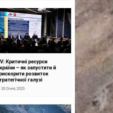
V: Критичні ресурси
країни – як запустити й
рискорити розвиток
тратегічної галузі
30 Січня, 2025