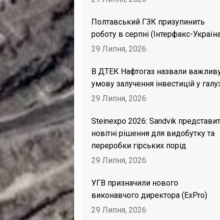
Полтавський ГЗК призупинить
роботу в серпні (Інтерфакс-Україна
29 Липня, 2026
В ДТЕК Нафтогаз назвали важлив
умову залучення інвестицій у галу
29 Липня, 2026
Steinexpo 2026: Sandvik представи
новітні рішення для видобутку та
переробки гірських порід
29 Липня, 2026
УГВ призначили нового
виконавчого директора (ExPro)
29 Липня, 2026