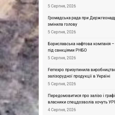
5 Серпня, 2026
Громадська рада при Держгеонад
змінила голову
5 Серпня, 2026
Бориславська нафтова компанія –
під санкціями РНБО
5 Серпня, 2026
Ferrexpo призупинила виробництв
залізорудної продукції в Україні
5 Серпня, 2026
Передомовитися про залізо і графі
власники спецдозволів хочуть УР
4 Серпня, 2026