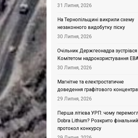
31 Липня, 2026
На Тернопільщині викрили схему
незаконного видобутку піску
30 Липня, 2026
Очільник Держгеонадра зустрівся
Комітетом надрокористування EB
30 Липня, 2026
Магнітне та електростатичне
доведення графітового концентра
29 Липня, 2026
Перша літієва УРП: чому перемог
Dobra Lithium? Розкрито фінальний
протокол конкурсу
29 Липня, 2026