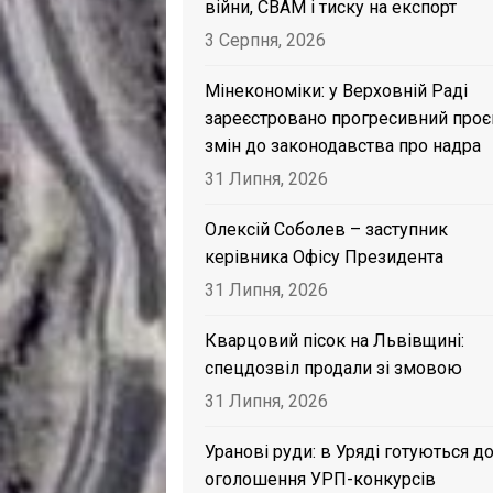
війни, CBAM і тиску на експорт
3 Серпня, 2026
Мінекономіки: у Верховній Раді
зареєстровано прогресивний проє
змін до законодавства про надра
31 Липня, 2026
Олексій Соболев – заступник
керівника Офісу Президента
31 Липня, 2026
Кварцовий пісок на Львівщині:
спецдозвіл продали зі змовою
31 Липня, 2026
Уранові руди: в Уряді готуються д
оголошення УРП-конкурсів