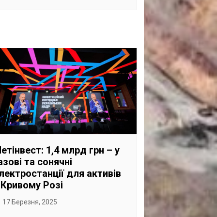
етінвест: 1,4 млрд грн – у
азові та сонячні
лектростанції для активів
 Кривому Розі
17 Березня, 2025