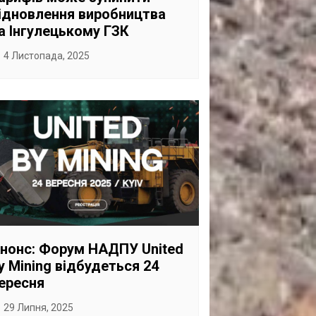
ідновлення виробництва
а Інгулецькому ГЗК
4 Листопада, 2025
нонс: Форум НАДПУ United
y Mining відбудеться 24
ересня
29 Липня, 2025