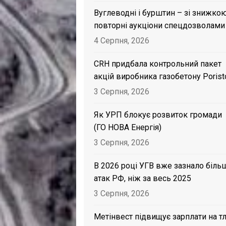
Вуглеводні і бурштин – зі знижкою
повторні аукціони спецдозволами
4 Серпня, 2026
CRH придбала контрольний пакет
акцій виробника газобетону Porist
3 Серпня, 2026
Як УРП блокує розвиток громади
(ГО НОВА Енергія)
3 Серпня, 2026
В 2026 році УГВ вже зазнало біль
атак РФ, ніж за весь 2025
3 Серпня, 2026
Метінвест підвищує зарплати на тл