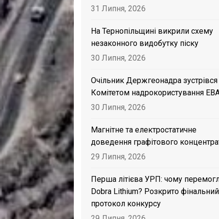
31 Липня, 2026
На Тернопільщині викрили схему
незаконного видобутку піску
30 Липня, 2026
Очільник Держгеонадра зустрівся
Комітетом надрокористування EB
30 Липня, 2026
Магнітне та електростатичне
доведення графітового концентра
29 Липня, 2026
Перша літієва УРП: чому перемог
Dobra Lithium? Розкрито фінальний
протокол конкурсу
29 Липня, 2026