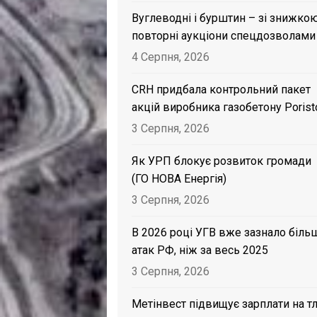
Вуглеводні і бурштин – зі знижкою
повторні аукціони спецдозволами
4 Серпня, 2026
CRH придбала контрольний пакет
акцій виробника газобетону Porist
3 Серпня, 2026
Як УРП блокує розвиток громади
(ГО НОВА Енергія)
3 Серпня, 2026
В 2026 році УГВ вже зазнало біль
атак РФ, ніж за весь 2025
3 Серпня, 2026
Метінвест підвищує зарплати на тл