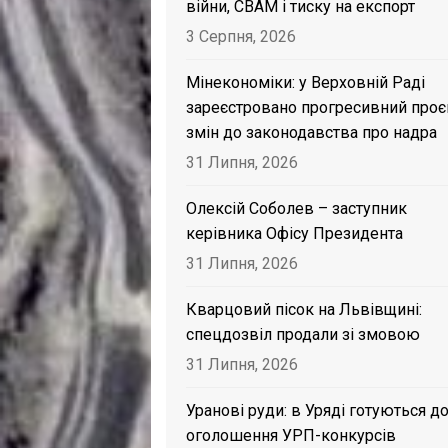
війни, CBAM і тиску на експорт
3 Серпня, 2026
Мінекономіки: у Верховній Раді
зареєстровано прогресивний проє
змін до законодавства про надра
31 Липня, 2026
Олексій Соболев – заступник
керівника Офісу Президента
31 Липня, 2026
Кварцовий пісок на Львівщині:
спецдозвіл продали зі змовою
31 Липня, 2026
Уранові руди: в Уряді готуються д
оголошення УРП-конкурсів