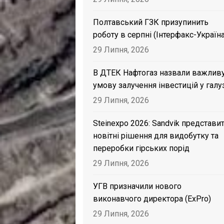
Полтавський ГЗК призупинить
роботу в серпні (Інтерфакс-Україна
29 Липня, 2026
В ДТЕК Нафтогаз назвали важлив
умову залучення інвестицій у галу
29 Липня, 2026
Steinexpo 2026: Sandvik представи
новітні рішення для видобутку та
переробки гірських порід
29 Липня, 2026
УГВ призначили нового
виконавчого директора (ExPro)
29 Липня, 2026