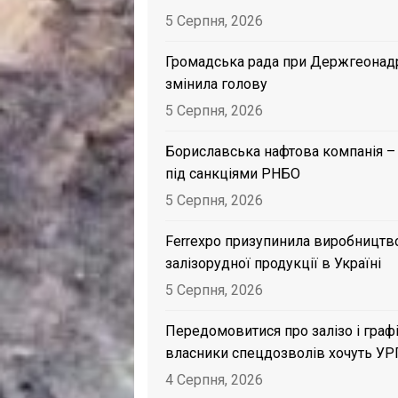
5 Серпня, 2026
Громадська рада при Держгеонад
змінила голову
5 Серпня, 2026
Бориславська нафтова компанія –
під санкціями РНБО
5 Серпня, 2026
Ferrexpo призупинила виробництв
залізорудної продукції в Україні
5 Серпня, 2026
Передомовитися про залізо і графі
власники спецдозволів хочуть УР
4 Серпня, 2026