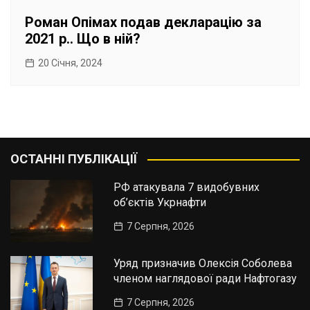
Роман Опімах подав декларацію за
2021 р.. Що в ній?
20 Січня, 2024
ОСТАННІ ПУБЛІКАЦІЇ
РФ атакувала 7 видобувних
об’єктів Укрнафти
7 Серпня, 2026
Уряд призначив Олексія Соболева
членом наглядової ради Нафтогазу
7 Серпня, 2026