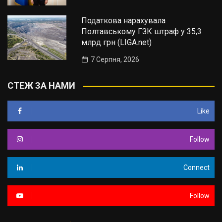
Податкова нарахувала
Полтавському ГЗК штраф у 35,3
млрд грн (LIGA.net)
7 Серпня, 2026
СТЕЖ ЗА НАМИ
Like
Follow
Connect
Follow