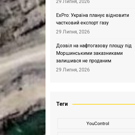
29 Липня, 2026
ExPro: Україна планує відновити
частковий експорт газу
29 Липня, 2026
Дозвіл на нафтогазову площу під
Моршинськими заказниками
залишився не проданим
29 Липня, 2026
Теги
YouControl