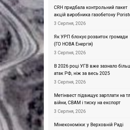
CRH придбала контрольний пакет
акцій виробника газобетону Porist
3 Серпня, 2026
Як УРП блокує розвиток громади
(ГО НОВА Енергія)
3 Серпня, 2026
В 2026 році УГВ вже зазнало біль
атак РФ, ніж за весь 2025
3 Серпня, 2026
Метінвест підвищує зарплати на тл
війни, CBAM і тиску на експорт
3 Серпня, 2026
Мінекономіки: у Верховній Раді