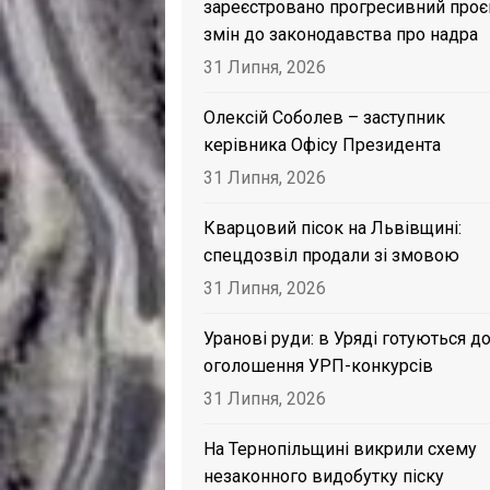
зареєстровано прогресивний проє
змін до законодавства про надра
31 Липня, 2026
Олексій Соболев – заступник
керівника Офісу Президента
31 Липня, 2026
Кварцовий пісок на Львівщині:
спецдозвіл продали зі змовою
31 Липня, 2026
Уранові руди: в Уряді готуються д
оголошення УРП-конкурсів
31 Липня, 2026
На Тернопільщині викрили схему
незаконного видобутку піску