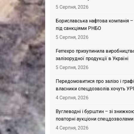
5 Серпня, 2026
Бориславська нафтова компанія –
під санкціями РНБО
5 Серпня, 2026
Ferrexpo призупинила виробництв
залізорудної продукції в Україні
5 Серпня, 2026
Передомовитися про залізо і графі
власники спецдозволів хочуть УР
4 Серпня, 2026
Вуглеводні і бурштин – зі знижкою
повторні аукціони спецдозволами
4 Серпня, 2026