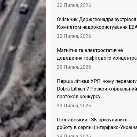
30 Липня, 2026
Очільник Держгеонадра зустрівся
Комітетом надрокористування EB
30 Липня, 2026
Магнітне та електростатичне
доведення графітового концентра
29 Липня, 2026
Перша літієва УРП: чому перемог
Dobra Lithium? Розкрито фінальний
протокол конкурсу
29 Липня, 2026
Полтавський ГЗК призупинить
роботу в серпні (Інтерфакс-Україна
29 Липня, 2026