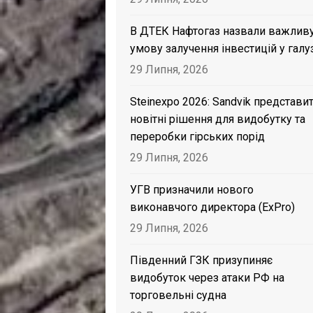
В ДТЕК Нафтогаз назвали важлив
умову залучення інвестицій у галу
29 Липня, 2026
Steinexpo 2026: Sandvik представи
новітні рішення для видобутку та
переробки гірських порід
29 Липня, 2026
УГВ призначили нового
виконавчого директора (ExPro)
29 Липня, 2026
Південний ГЗК призупиняє
видобуток через атаки РФ на
торговельні судна