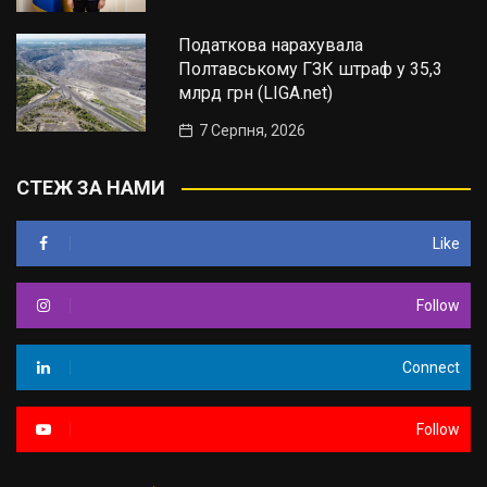
Податкова нарахувала
Полтавському ГЗК штраф у 35,3
млрд грн (LIGA.net)
7 Серпня, 2026
СТЕЖ ЗА НАМИ
Like
Follow
Connect
Follow