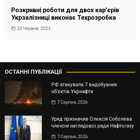
Розкривні роботи для двох карʼєрів
Укрзалізниці виконає Техрозробка
23 Червня, 2023
ОСТАННІ ПУБЛІКАЦІЇ
РФ атакувала 7 видобувних
об’єктів Укрнафти
7 Серпня, 2026
Уряд призначив Олексія Соболева
членом наглядової ради Нафтогазу
7 Серпня, 2026