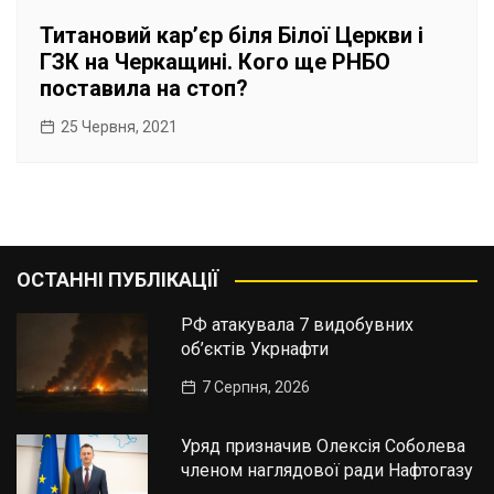
Титановий кар’єр біля Білої Церкви і
ГЗК на Черкащині. Кого ще РНБО
поставила на стоп?
25 Червня, 2021
ОСТАННІ ПУБЛІКАЦІЇ
РФ атакувала 7 видобувних
об’єктів Укрнафти
7 Серпня, 2026
Уряд призначив Олексія Соболева
членом наглядової ради Нафтогазу