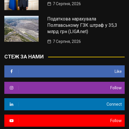
7 Серпня, 2026
Податкова нарахувала
Полтавському ГЗК штраф у 35,3
млрд грн (LIGA.net)
7 Серпня, 2026
СТЕЖ ЗА НАМИ
Like
Follow
Connect
Follow