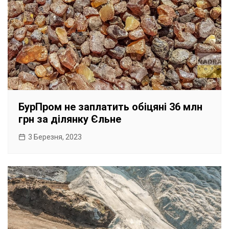
БурПром не заплатить обіцяні 36 млн
грн за ділянку Єльне
3 Березня, 2023