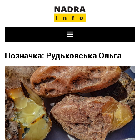
Skip
to
content
Позначка:
Рудьковська Ольга