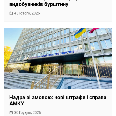
видобувників бурштину
4 Лютого, 2026
Надра зі змовою: нові штрафи і справа
АМКУ
30 Грудня, 2025