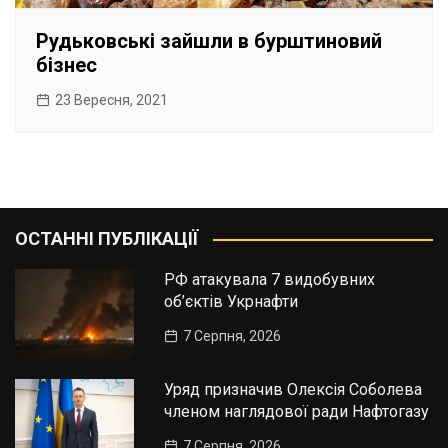
Рудьковські зайшли в бурштиновий
бізнес
23 Вересня, 2021
ОСТАННІ ПУБЛІКАЦІЇ
РФ атакувала 7 видобувних
об’єктів Укрнафти
7 Серпня, 2026
Уряд призначив Олексія Соболева
членом наглядової ради Нафтогазу
7 Серпня, 2026