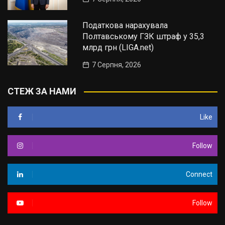
Податкова нарахувала
Полтавському ГЗК штраф у 35,3
млрд грн (LIGA.net)
7 Серпня, 2026
СТЕЖ ЗА НАМИ
Like
Follow
Connect
Follow