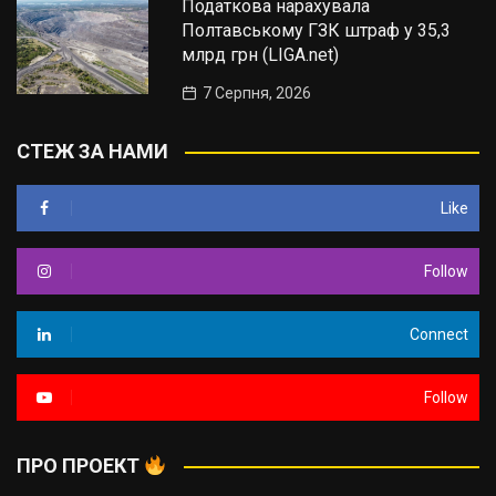
Податкова нарахувала
Полтавському ГЗК штраф у 35,3
млрд грн (LIGA.net)
7 Серпня, 2026
СТЕЖ ЗА НАМИ
Like
Follow
Connect
Follow
ПРО ПРОЕКТ