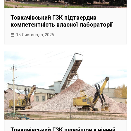
Товкачівський ГЗК підтвердив
компетентність власної лабораторії
15 Листопада, 2025
Товкачівський ГЗК перейшов у нічний