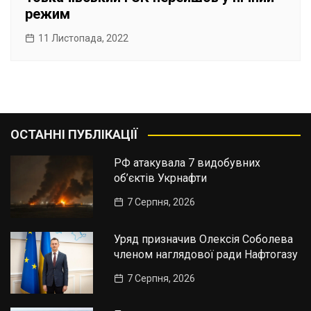
режим
11 Листопада, 2022
ОСТАННІ ПУБЛІКАЦІЇ
РФ атакувала 7 видобувних
об’єктів Укрнафти
7 Серпня, 2026
Уряд призначив Олексія Соболева
членом наглядової ради Нафтогазу
7 Серпня, 2026