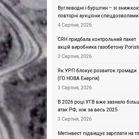
Вуглеводні і бурштин – зі знижкою
повторні аукціони спецдозволами
4 Серпня, 2026
CRH придбала контрольний пакет
акцій виробника газобетону Porist
3 Серпня, 2026
Як УРП блокує розвиток громади
(ГО НОВА Енергія)
3 Серпня, 2026
В 2026 році УГВ вже зазнало біль
атак РФ, ніж за весь 2025
3 Серпня, 2026
Метінвест підвищує зарплати на тл