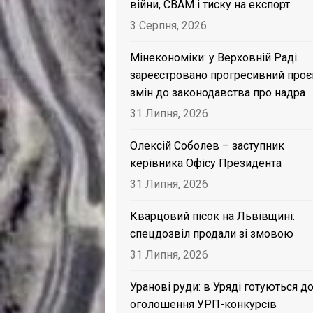
війни, CBAM і тиску на експорт
3 Серпня, 2026
Мінекономіки: у Верховній Раді
зареєстровано прогресивний проє
змін до законодавства про надра
31 Липня, 2026
Олексій Соболев – заступник
керівника Офісу Президента
31 Липня, 2026
Кварцовий пісок на Львівщині:
спецдозвіл продали зі змовою
31 Липня, 2026
Уранові руди: в Уряді готуються д
оголошення УРП-конкурсів