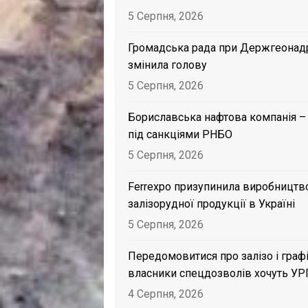
5 Серпня, 2026
Громадська рада при Держгеонад
змінила голову
5 Серпня, 2026
Бориславська нафтова компанія –
під санкціями РНБО
5 Серпня, 2026
Ferrexpo призупинила виробництв
залізорудної продукції в Україні
5 Серпня, 2026
Передомовитися про залізо і графі
власники спецдозволів хочуть УР
4 Серпня, 2026