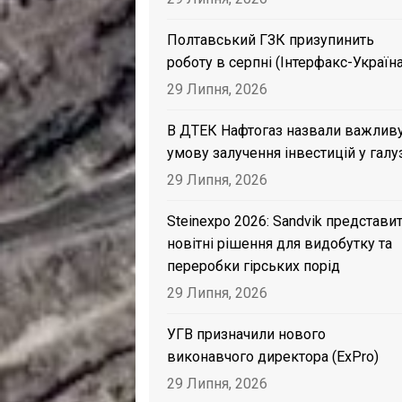
Полтавський ГЗК призупинить
роботу в серпні (Інтерфакс-Україна
29 Липня, 2026
В ДТЕК Нафтогаз назвали важлив
умову залучення інвестицій у галу
29 Липня, 2026
Steinexpo 2026: Sandvik представи
новітні рішення для видобутку та
переробки гірських порід
29 Липня, 2026
УГВ призначили нового
виконавчого директора (ExPro)
29 Липня, 2026