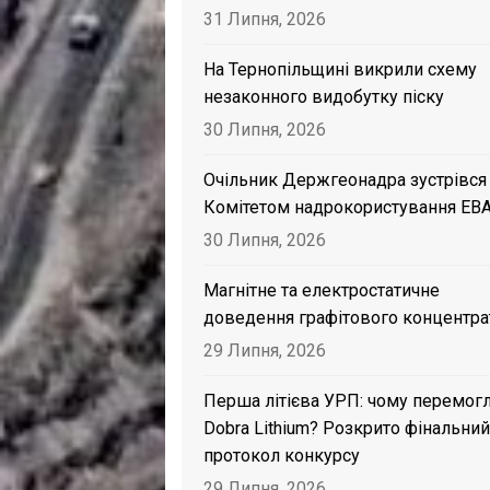
31 Липня, 2026
На Тернопільщині викрили схему
незаконного видобутку піску
30 Липня, 2026
Очільник Держгеонадра зустрівся
Комітетом надрокористування EB
30 Липня, 2026
Магнітне та електростатичне
доведення графітового концентра
29 Липня, 2026
Перша літієва УРП: чому перемог
Dobra Lithium? Розкрито фінальний
протокол конкурсу
29 Липня, 2026