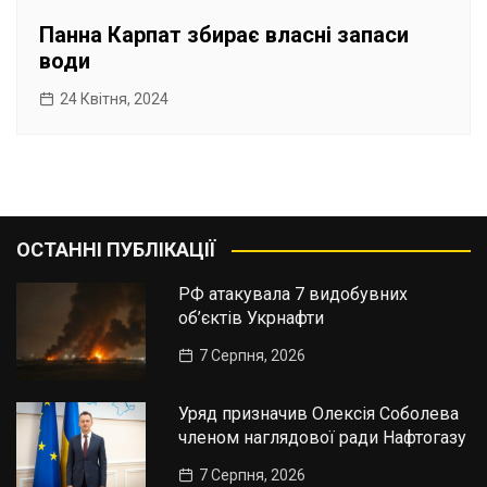
Панна Карпат збирає власні запаси
води
24 Квітня, 2024
ОСТАННІ ПУБЛІКАЦІЇ
РФ атакувала 7 видобувних
об’єктів Укрнафти
7 Серпня, 2026
Уряд призначив Олексія Соболева
членом наглядової ради Нафтогазу
7 Серпня, 2026