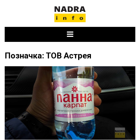
Skip
to
content
Позначка:
ТОВ Астрея