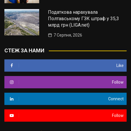
Податкова нарахувала
Полтавському ГЗК штраф у 35,3
млрд грн (LIGA.net)
7 Серпня, 2026
СТЕЖ ЗА НАМИ
Like
Follow
Connect
Follow