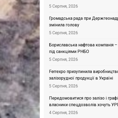
5 Серпня, 2026
Громадська рада при Держгеонад
змінила голову
5 Серпня, 2026
Бориславська нафтова компанія –
під санкціями РНБО
5 Серпня, 2026
Ferrexpo призупинила виробництв
залізорудної продукції в Україні
5 Серпня, 2026
Передомовитися про залізо і графі
власники спецдозволів хочуть УР
4 Серпня, 2026