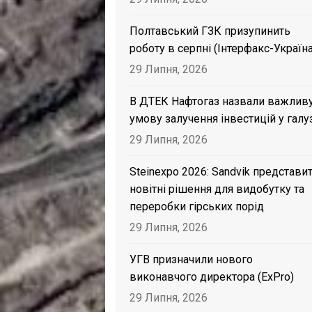
Полтавський ГЗК призупинить
роботу в серпні (Інтерфакс-Україна
29 Липня, 2026
В ДТЕК Нафтогаз назвали важлив
умову залучення інвестицій у галу
29 Липня, 2026
Steinexpo 2026: Sandvik представи
новітні рішення для видобутку та
переробки гірських порід
29 Липня, 2026
УГВ призначили нового
виконавчого директора (ExPro)
29 Липня, 2026