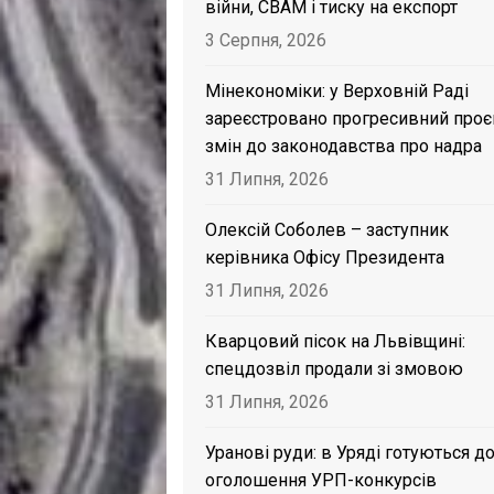
війни, CBAM і тиску на експорт
3 Серпня, 2026
Мінекономіки: у Верховній Раді
зареєстровано прогресивний проє
змін до законодавства про надра
31 Липня, 2026
Олексій Соболев – заступник
керівника Офісу Президента
31 Липня, 2026
Кварцовий пісок на Львівщині:
спецдозвіл продали зі змовою
31 Липня, 2026
Уранові руди: в Уряді готуються д
оголошення УРП-конкурсів