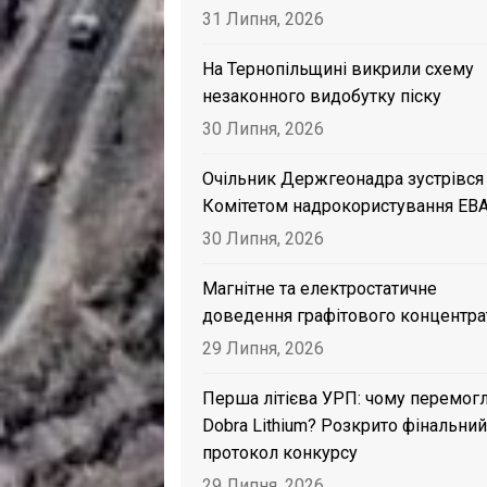
31 Липня, 2026
На Тернопільщині викрили схему
незаконного видобутку піску
30 Липня, 2026
Очільник Держгеонадра зустрівся
Комітетом надрокористування EB
30 Липня, 2026
Магнітне та електростатичне
доведення графітового концентра
29 Липня, 2026
Перша літієва УРП: чому перемог
Dobra Lithium? Розкрито фінальний
протокол конкурсу
29 Липня, 2026