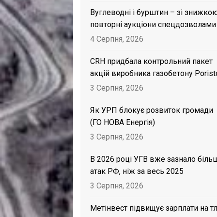
Вуглеводні і бурштин – зі знижкою
повторні аукціони спецдозволами
4 Серпня, 2026
CRH придбала контрольний пакет
акцій виробника газобетону Porist
3 Серпня, 2026
Як УРП блокує розвиток громади
(ГО НОВА Енергія)
3 Серпня, 2026
В 2026 році УГВ вже зазнало біль
атак РФ, ніж за весь 2025
3 Серпня, 2026
Метінвест підвищує зарплати на тл