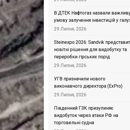
В ДТЕК Нафтогаз назвали важлив
умову залучення інвестицій у галу
29 Липня, 2026
Steinexpo 2026: Sandvik представи
новітні рішення для видобутку та
переробки гірських порід
29 Липня, 2026
УГВ призначили нового
виконавчого директора (ExPro)
29 Липня, 2026
Південний ГЗК призупиняє
видобуток через атаки РФ на
торговельні судна