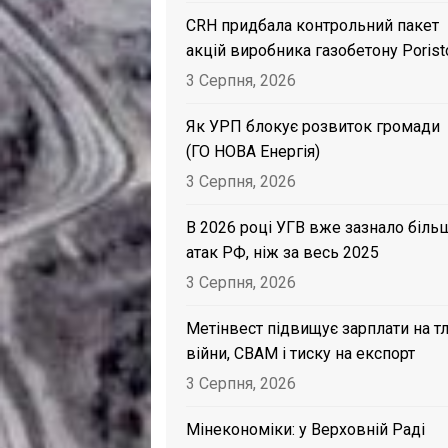
CRH придбала контрольний пакет
акцій виробника газобетону Porist
3 Серпня, 2026
Як УРП блокує розвиток громади
(ГО НОВА Енергія)
3 Серпня, 2026
В 2026 році УГВ вже зазнало біль
атак РФ, ніж за весь 2025
3 Серпня, 2026
Метінвест підвищує зарплати на тл
війни, CBAM і тиску на експорт
3 Серпня, 2026
Мінекономіки: у Верховній Раді