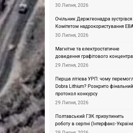
30 Липня, 2026
Очільник Держгеонадра зустрівся
Комітетом надрокористування EB
30 Липня, 2026
Магнітне та електростатичне
доведення графітового концентра
29 Липня, 2026
Перша літієва УРП: чому перемог
Dobra Lithium? Розкрито фінальний
протокол конкурсу
29 Липня, 2026
Полтавський ГЗК призупинить
роботу в серпні (Інтерфакс-Україна
29 Липня, 2026