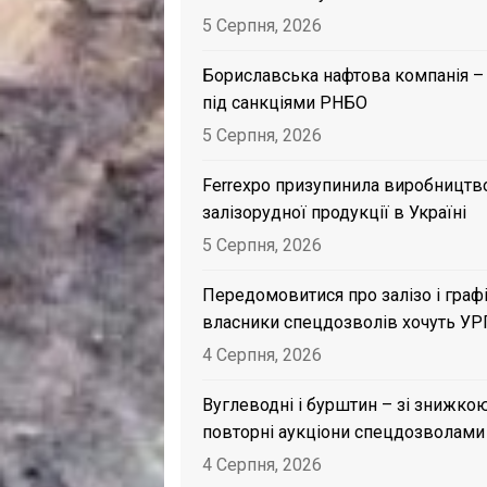
5 Серпня, 2026
Бориславська нафтова компанія –
під санкціями РНБО
5 Серпня, 2026
Ferrexpo призупинила виробництв
залізорудної продукції в Україні
5 Серпня, 2026
Передомовитися про залізо і графі
власники спецдозволів хочуть УР
4 Серпня, 2026
Вуглеводні і бурштин – зі знижкою
повторні аукціони спецдозволами
4 Серпня, 2026