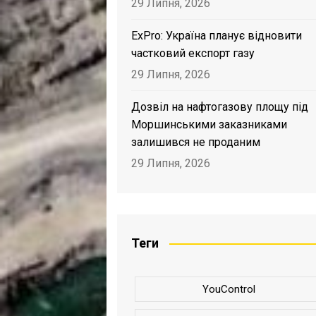
29 Липня, 2026
ExPro: Україна планує відновити
частковий експорт газу
29 Липня, 2026
Дозвіл на нафтогазову площу під
Моршинськими заказниками
залишився не проданим
29 Липня, 2026
Теги
YouControl