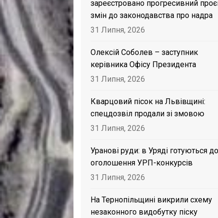
зареєстровано прогресивний проє
змін до законодавства про надра
31 Липня, 2026
Олексій Соболев – заступник
керівника Офісу Президента
31 Липня, 2026
Кварцовий пісок на Львівщині:
спецдозвіл продали зі змовою
31 Липня, 2026
Уранові руди: в Уряді готуються д
оголошення УРП-конкурсів
31 Липня, 2026
На Тернопільщині викрили схему
незаконного видобутку піску