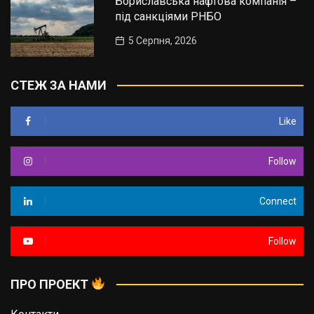
Бориславська нафтова компанія –
під санкціями РНБО
5 Серпня, 2026
СТЕЖ ЗА НАМИ
Like
Follow
Connect
Follow
ПРО ПРОЕКТ