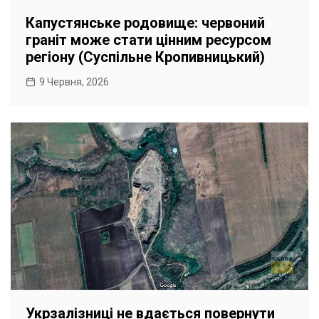
Капустянське родовище: червоний
граніт може стати цінним ресурсом
регіону (Суспільне Кропивницький)
9 Червня, 2026
Укрзалізниці не вдається повернути