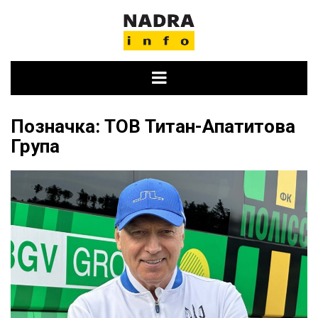
Skip
to
content
Позначка:
ТОВ Титан-Апатитова
Група