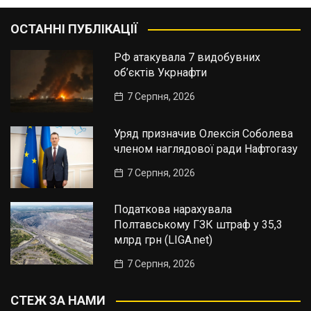
ОСТАННІ ПУБЛІКАЦІЇ
РФ атакувала 7 видобувних
об’єктів Укрнафти
7 Серпня, 2026
Уряд призначив Олексія Соболева
членом наглядової ради Нафтогазу
7 Серпня, 2026
Податкова нарахувала
Полтавському ГЗК штраф у 35,3
млрд грн (LIGA.net)
7 Серпня, 2026
СТЕЖ ЗА НАМИ