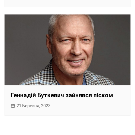
Геннадій Буткевич зайнявся піском
21 Березня, 2023