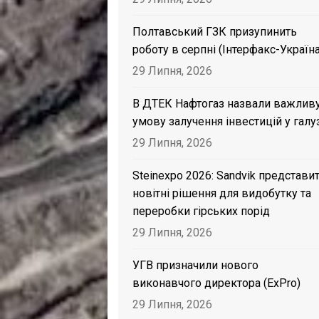
Полтавський ГЗК призупинить
роботу в серпні (Інтерфакс-Україна
29 Липня, 2026
В ДТЕК Нафтогаз назвали важлив
умову залучення інвестицій у галу
29 Липня, 2026
Steinexpo 2026: Sandvik представи
новітні рішення для видобутку та
переробки гірських порід
29 Липня, 2026
УГВ призначили нового
виконавчого директора (ExPro)
29 Липня, 2026