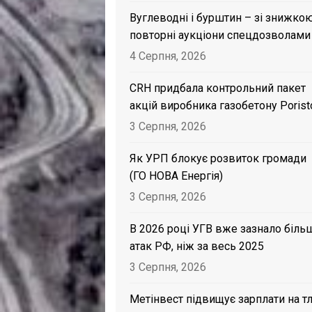
Вуглеводні і бурштин – зі знижкою
повторні аукціони спецдозволами
4 Серпня, 2026
CRH придбала контрольний пакет
акцій виробника газобетону Porist
3 Серпня, 2026
Як УРП блокує розвиток громади
(ГО НОВА Енергія)
3 Серпня, 2026
В 2026 році УГВ вже зазнало біль
атак РФ, ніж за весь 2025
3 Серпня, 2026
Метінвест підвищує зарплати на тл