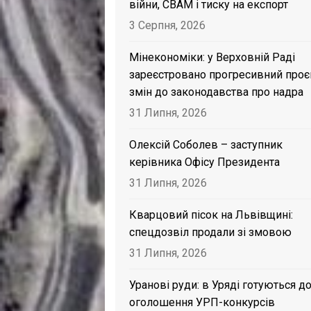
війни, CBAM і тиску на експорт
3 Серпня, 2026
Мінекономіки: у Верховній Раді
зареєстровано прогресивний проє
змін до законодавства про надра
31 Липня, 2026
Олексій Соболев – заступник
керівника Офісу Президента
31 Липня, 2026
Кварцовий пісок на Львівщині:
спецдозвіл продали зі змовою
31 Липня, 2026
Уранові руди: в Уряді готуються д
оголошення УРП-конкурсів