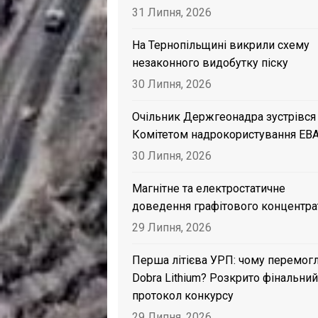
31 Липня, 2026
На Тернопільщині викрили схему
незаконного видобутку піску
30 Липня, 2026
Очільник Держгеонадра зустрівся
Комітетом надрокористування EB
30 Липня, 2026
Магнітне та електростатичне
доведення графітового концентра
29 Липня, 2026
Перша літієва УРП: чому перемог
Dobra Lithium? Розкрито фінальний
протокол конкурсу
29 Липня, 2026