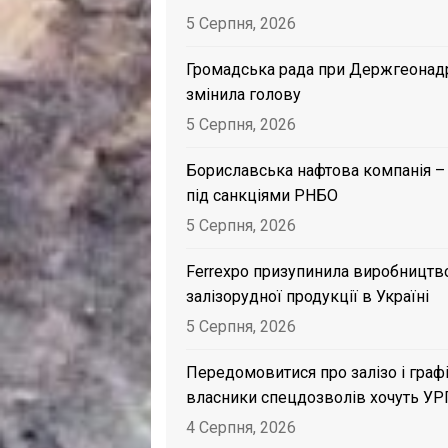
5 Серпня, 2026
Громадська рада при Держгеонад
змінила голову
5 Серпня, 2026
Бориславська нафтова компанія –
під санкціями РНБО
5 Серпня, 2026
Ferrexpo призупинила виробництв
залізорудної продукції в Україні
5 Серпня, 2026
Передомовитися про залізо і графі
власники спецдозволів хочуть УР
4 Серпня, 2026