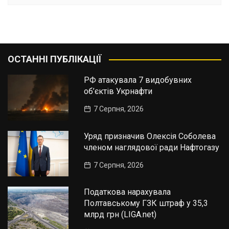
ОСТАННІ ПУБЛІКАЦІЇ
РФ атакувала 7 видобувних
об’єктів Укрнафти
7 Серпня, 2026
Уряд призначив Олексія Соболева
членом наглядової ради Нафтогазу
7 Серпня, 2026
Податкова нарахувала
Полтавському ГЗК штраф у 35,3
млрд грн (LIGA.net)