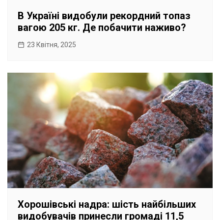
В Україні видобули рекордний топаз
вагою 205 кг. Де побачити наживо?
23 Квітня, 2025
Хорошівські надра: шість найбільших
видобувачів принесли громаді 11,5