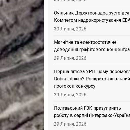
Очільник Держгеонадра зустрівся
Комітетом надрокористування EB
30 Липня, 2026
Магнітне та електростатичне
доведення графітового концентра
29 Липня, 2026
Перша літієва УРП: чому перемог
Dobra Lithium? Розкрито фінальний
протокол конкурсу
29 Липня, 2026
Полтавський ГЗК призупинить
роботу в серпні (Інтерфакс-Україна
29 Липня, 2026