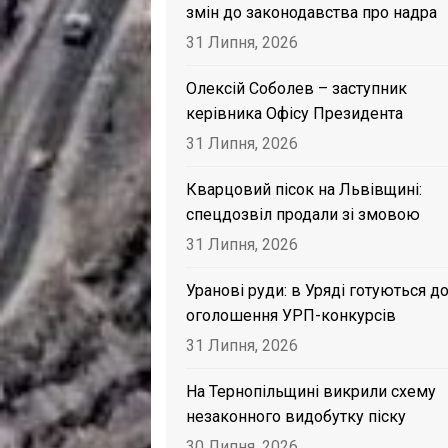
змін до законодавства про надра
31 Липня, 2026
Олексій Соболев – заступник
керівника Офісу Президента
31 Липня, 2026
Кварцовий пісок на Львівщині:
спецдозвіл продали зі змовою
31 Липня, 2026
Уранові руди: в Уряді готуються д
оголошення УРП-конкурсів
31 Липня, 2026
На Тернопільщині викрили схему
незаконного видобутку піску
30 Липня, 2026