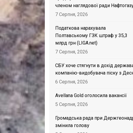
членом наглядової ради Нафтогаз
7 Серпня, 2026
Податкова нарахувала
Полтавському ГЗК штраф у 35,3
млрд грн (LIGA.net)
7 Серпня, 2026
СБУ хоче стягнути в дохід держав
компанію-видобувача піску з Дес
6 Серпня, 2026
Avellana Gold оголосила вакансії
5 Серпня, 2026
Громадська рада при Держгеонад
змінила голову