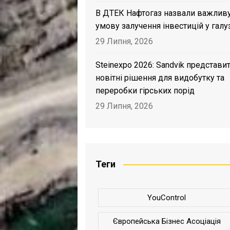
В ДТЕК Нафтогаз назвали важлив
умову залучення інвестицій у галу
29 Липня, 2026
Steinexpo 2026: Sandvik представи
новітні рішення для видобутку та
переробки гірських порід
29 Липня, 2026
Теги
YouControl
Європейська Бізнес Асоціація