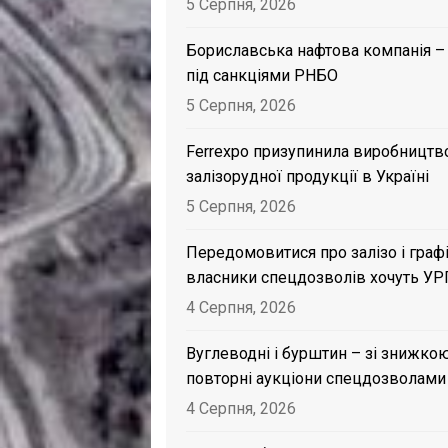
5 Серпня, 2026
Бориславська нафтова компанія –
під санкціями РНБО
5 Серпня, 2026
Ferrexpo призупинила виробництв
залізорудної продукції в Україні
5 Серпня, 2026
Передомовитися про залізо і графі
власники спецдозволів хочуть УР
4 Серпня, 2026
Вуглеводні і бурштин – зі знижкою
повторні аукціони спецдозволами
4 Серпня, 2026