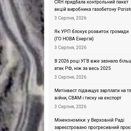
CRH придбала контрольний пакет
акцій виробника газобетону Porist
3 Серпня, 2026
Як УРП блокує розвиток громади
(ГО НОВА Енергія)
3 Серпня, 2026
В 2026 році УГВ вже зазнало біль
атак РФ, ніж за весь 2025
3 Серпня, 2026
Метінвест підвищує зарплати на тл
війни, CBAM і тиску на експорт
3 Серпня, 2026
Мінекономіки: у Верховній Раді
зареєстровано прогресивний проє