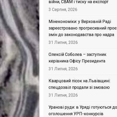
війни, CBAM і тиску на експорт
3 Серпня, 2026
Мінекономіки: у Верховній Раді
зареєстровано прогресивний проє
змін до законодавства про надра
31 Липня, 2026
Олексій Соболев – заступник
керівника Офісу Президента
31 Липня, 2026
Кварцовий пісок на Львівщині:
спецдозвіл продали зі змовою
31 Липня, 2026
Уранові руди: в Уряді готуються д
оголошення УРП-конкурсів