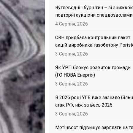
Вуглеводні і бурштин – зі знижкою
повторні аукціони спецдозволами
4 Серпня, 2026
CRH придбала контрольний пакет
акцій виробника газобетону Porist
3 Серпня, 2026
Як УРП блокує розвиток громади
(ГО НОВА Енергія)
3 Серпня, 2026
В 2026 році УГВ вже зазнало біль
атак РФ, ніж за весь 2025
3 Серпня, 2026
Метінвест підвищує зарплати на тл