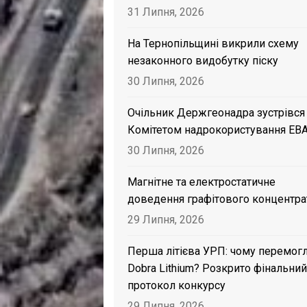
31 Липня, 2026
На Тернопільщині викрили схему
незаконного видобутку піску
30 Липня, 2026
Очільник Держгеонадра зустрівся
Комітетом надрокористування EB
30 Липня, 2026
Магнітне та електростатичне
доведення графітового концентра
29 Липня, 2026
Перша літієва УРП: чому перемог
Dobra Lithium? Розкрито фінальний
протокол конкурсу
29 Липня, 2026