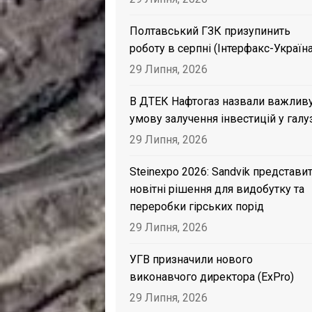
Полтавський ГЗК призупинить
роботу в серпні (Інтерфакс-Україна
29 Липня, 2026
В ДТЕК Нафтогаз назвали важлив
умову залучення інвестицій у галу
29 Липня, 2026
Steinexpo 2026: Sandvik представи
новітні рішення для видобутку та
переробки гірських порід
29 Липня, 2026
УГВ призначили нового
виконавчого директора (ExPro)
29 Липня, 2026