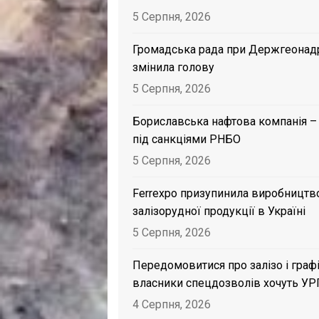
5 Серпня, 2026
Громадська рада при Держгеонад
змінила голову
5 Серпня, 2026
Бориславська нафтова компанія –
під санкціями РНБО
5 Серпня, 2026
Ferrexpo призупинила виробництв
залізорудної продукції в Україні
5 Серпня, 2026
Передомовитися про залізо і графі
власники спецдозволів хочуть УР
4 Серпня, 2026